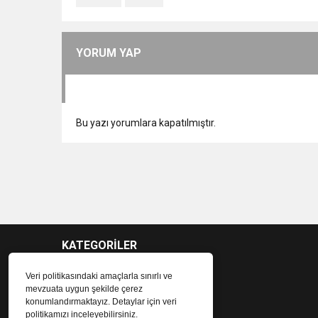
YORUM YAP
Bu yazı yorumlara kapatılmıştır.
KATEGORİLER
Veri politikasındaki amaçlarla sınırlı ve
mevzuata uygun şekilde çerez
konumlandırmaktayız. Detaylar için veri
politikamızı inceleyebilirsiniz.