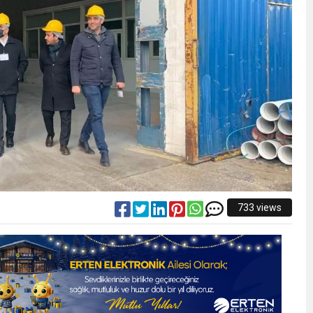
733 views