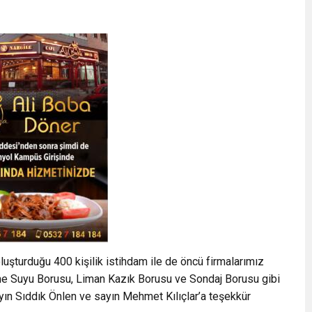
luşturduğu 400 kişilik istihdam ile de öncü firmalarımız
me Suyu Borusu, Liman Kazık Borusu ve Sondaj Borusu gibi
sayın Sıddık Önlen ve sayın Mehmet Kılıçlar’a teşekkür