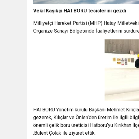
Vekil Kaşıkçı HATBORU tesislerini gezdi
Milliyetçi Hareket Partisi (MHP) Hatay Milletvekili
Organize Sanayi Bölgesinde faaliyetlerini sürdür
HATBORU Yönetim kurulu Başkanı Mehmet Kılıçlar v
gezerek, Kılıçlar ve Önlen’den üretim ile ilgili bilgi 
önemli çelik boru üreticisi Hatboru’yu Kırıkhan İ
,Bülent Çolak ile ziyaret ettik.