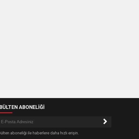
-BÜLTEN ABONELİĞİ
ülten aboneliği ile haberlere daha hızlı erişin.