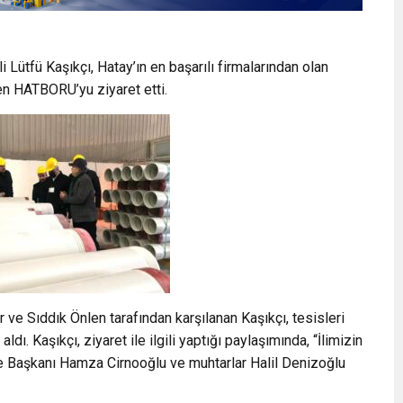
 Lütfü Kaşıkçı, Hatay’ın en başarılı firmalarından olan
en HATBORU’yu ziyaret etti.
e Sıddık Önlen tarafından karşılanan Kaşıkçı, tesisleri
aldı. Kaşıkçı, ziyaret ile ilgili yaptığı paylaşımında, “İlimizin
lçe Başkanı Hamza Cirnooğlu ve muhtarlar Halil Denizoğlu