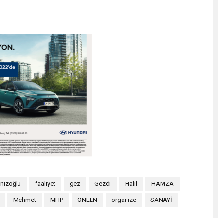
nizoğlu
faaliyet
gez
Gezdi
Halil
HAMZA
Mehmet
MHP
ÖNLEN
organize
SANAYİ