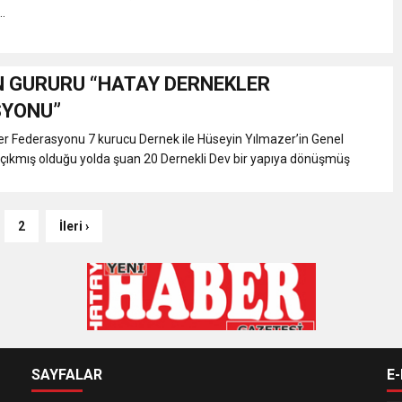
.
N GURURU “HATAY DERNEKLER
SYONU”
r Federasyonu 7 kurucu Dernek ile Hüseyin Yılmazer’in Genel
çıkmış olduğu yolda şuan 20 Dernekli Dev bir yapıya dönüşmüş
2
İleri ›
SAYFALAR
E