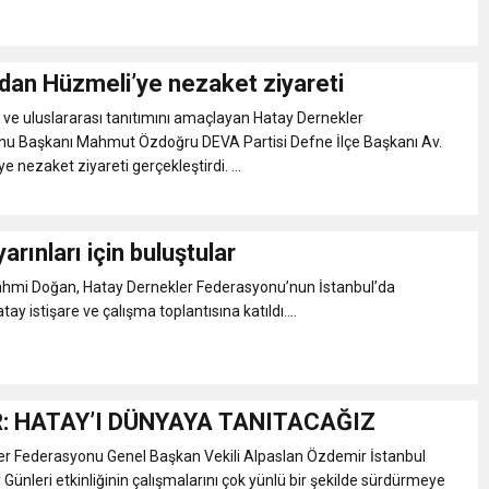
dan Hüzmeli’ye nezaket ziyareti
l ve uluslararası tanıtımını amaçlayan Hatay Dernekler
u Başkanı Mahmut Özdoğru DEVA Partisi Defne İlçe Başkanı Av.
e nezaket ziyareti gerçekleştirdi. ...
arınları için buluştular
Rahmi Doğan, Hatay Dernekler Federasyonu’nun İstanbul’da
y istişare ve çalışma toplantısına katıldı....
: HATAY’I DÜNYAYA TANITACAĞIZ
er Federasyonu Genel Başkan Vekili Alpaslan Özdemir İstanbul
Günleri etkinliğinin çalışmalarını çok yünlü bir şekilde sürdürmeye