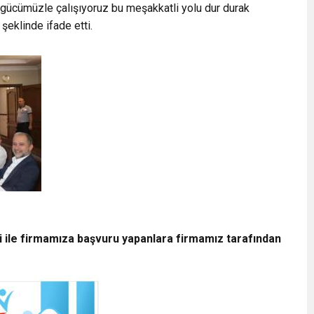
 gücümüzle çalışıyoruz bu meşakkatli yolu dur durak
eklinde ifade etti.
i ile firmamıza başvuru yapanlara firmamız tarafından