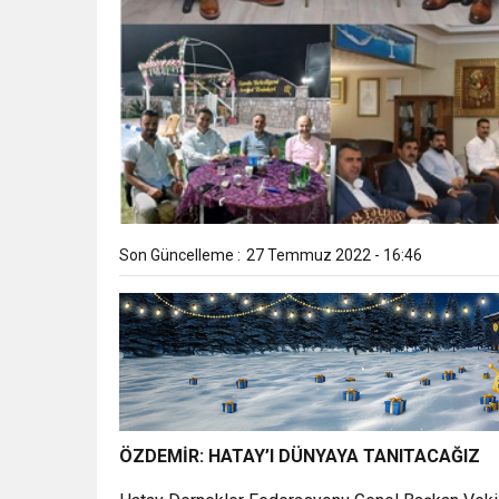
Son Güncelleme :
27 Temmuz 2022 - 16:46
ÖZDEMİR: HATAY’I DÜNYAYA TANITACAĞIZ