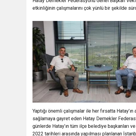
Hatay Dernekler Federasyonu Genel Başkan Vekil
etkinliğinin çalışmalarını çok yünlü bir şekilde 
Yaptığı önemli çalışmalar ile her fırsatta Hatay’ı
sağlamaya gayret eden Hatay Dernekler Federasy
günlerde Hatay’ın tüm ilçe belediye başkanları ve 
2022 tarihleri arasında yapılması planlanan İstanbu