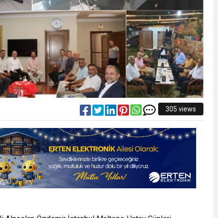
305 views