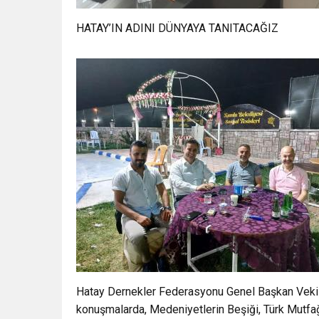
HATAY’IN ADINI DÜNYAYA TANITACAĞIZ
Hatay Dernekler Federasyonu Genel Başkan Vekil
konuşmalarda, Medeniyetlerin Beşiği, Türk Mutfağ