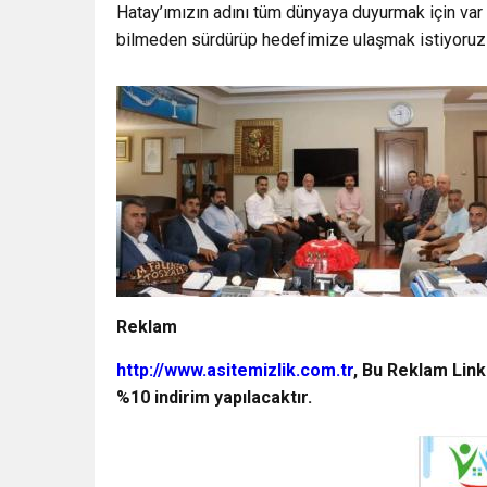
Hatay’ımızın adını tüm dünyaya duyurmak için var
bilmeden sürdürüp hedefimize ulaşmak istiyoruz ş
Reklam
http://www.asitemizlik.com.tr
, Bu Reklam Link
%10 indirim yapılacaktır.