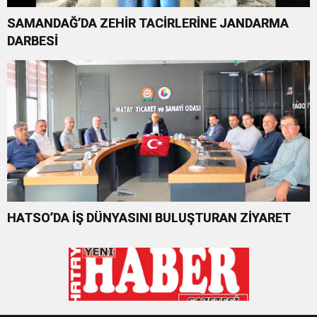
SAMANDAĞ’DA ZEHİR TACİRLERİNE JANDARMA
DARBESİ
HATSO’DA İŞ DÜNYASINI BULUŞTURAN ZİYARET