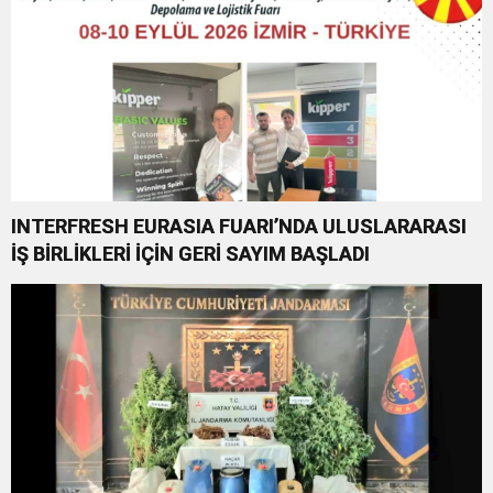
INTERFRESH EURASIA FUARI’NDA ULUSLARARASI
İŞ BİRLİKLERİ İÇİN GERİ SAYIM BAŞLADI