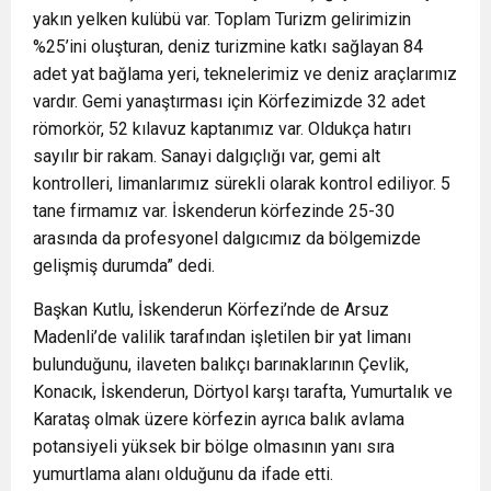
yakın yelken kulübü var. Toplam Turizm gelirimizin
%25’ini oluşturan, deniz turizmine katkı sağlayan 84
adet yat bağlama yeri, teknelerimiz ve deniz araçlarımız
vardır. Gemi yanaştırması için Körfezimizde 32 adet
römorkör, 52 kılavuz kaptanımız var. Oldukça hatırı
sayılır bir rakam. Sanayi dalgıçlığı var, gemi alt
kontrolleri, limanlarımız sürekli olarak kontrol ediliyor. 5
tane firmamız var. İskenderun körfezinde 25-30
arasında da profesyonel dalgıcımız da bölgemizde
gelişmiş durumda” dedi.
Başkan Kutlu, İskenderun Körfezi’nde de Arsuz
Madenli’de valilik tarafından işletilen bir yat limanı
bulunduğunu, ilaveten balıkçı barınaklarının Çevlik,
Konacık, İskenderun, Dörtyol karşı tarafta, Yumurtalık ve
Karataş olmak üzere körfezin ayrıca balık avlama
potansiyeli yüksek bir bölge olmasının yanı sıra
yumurtlama alanı olduğunu da ifade etti.