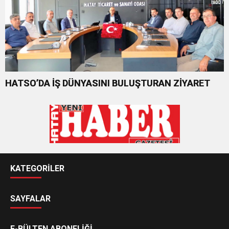
HATSO’DA İŞ DÜNYASINI BULUŞTURAN ZİYARET
KATEGORİLER
SAYFALAR
E-BÜLTEN ABONELİĞİ