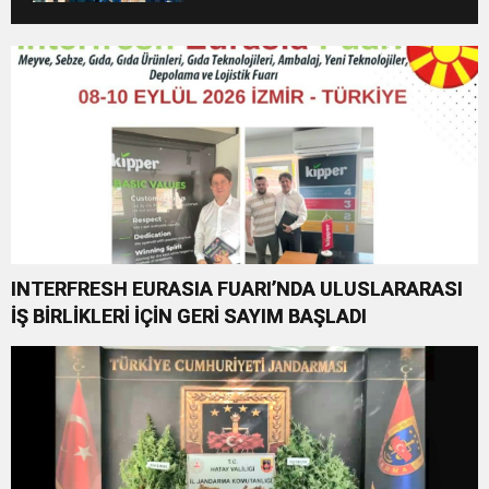
INTERFRESH EURASIA FUARI’NDA ULUSLARARASI
İŞ BİRLİKLERİ İÇİN GERİ SAYIM BAŞLADI