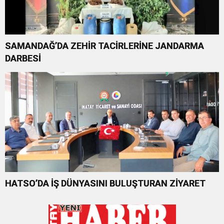
SAMANDAĞ’DA ZEHİR TACİRLERİNE JANDARMA
DARBESİ
HATSO’DA İŞ DÜNYASINI BULUŞTURAN ZİYARET