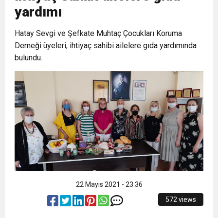
yardımı
17:36
KURUMLAR VERGİSİ ERTELENDİ
CUMHURİYET BAYRAMI MESAJI
ve Onur Nişanesidir
Hatay Sevgi ve Şefkate Muhtaç Çocukları Koruma
Derneği üyeleri, ihtiyaç sahibi ailelere gıda yardımında
1:00
İTSO İŞ-KUR SGK TOPLANTI
bulundu.
21:40
CEYLANDERE’DE BAŞKAN EMRAH
DUYURUSU
18:22
BAŞKAN SAMİ ÜSTÜN’DEN
KARAÇAY’A SEVGİ SELİ
GÖNÜLLERE DOKUNAN ZİYARET
22 Mayıs 2021 - 23:36
572 views