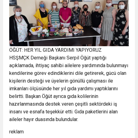
ÖĞÜT: HER YIL GIDA YARDIMI YAPIYORUZ
HSŞMÇK Derneği Başkanı Serpil Öğüt yaptığı
açıklamada, ihtiyaç sahibi ailelere yardımında bulunmayı
kendilerine görev edindiklerini dile getirerek, gücü olan
kişilerin desteği ve üyelerin gönüllü çalışması ile
imkanları ölçüsünde her yıl gıda yardımı yaptıklarını
belirtti. Başkan Öğüt ayrıca gıda kolilerinin
hazırlanmasında destek veren çeşitli sektördeki iş
insanı ve esnafa teşekkür etti. Gıda paketlerini alan
aileler hayır duasında bulundular.
reklam