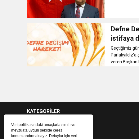
Defne De
istifaya 
Geçtiğimiz gü
Parlakyıldız'a
veren Başkan P
KATEGORİLER
Veri politikasındaki amaçlarla sınırlı ve
mevzuata uygun şekilde çerez
konumlandırmaktayız. Detaylar için veri