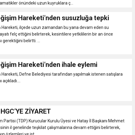
amatikler önündeki uzun kuyruklara ç...
ğişim Hareketi’nden susuzluğa tepki
 Hareketi, ilçede uzun zamandan bu yana devam eden su
ayatı felç ettiğini belirterek, kesintilere yetkililerin bir an önce
erektiğini belirtti. ...
ğişim Hareketi’nden ihale eylemi
Hareketi, Defne Belediyesi tarafından yapılmak istenen satışlara
 açıkladı....
 HGC’YE ZİYARET
m Partisi (TDP) Kurucular Kurulu Üyesi ve Hatay İl Başkanı Mehmet
sinin il genelinde teşkilat çalışmalarına devam ettiğini belirterek,
kın özlemleri ve ist...