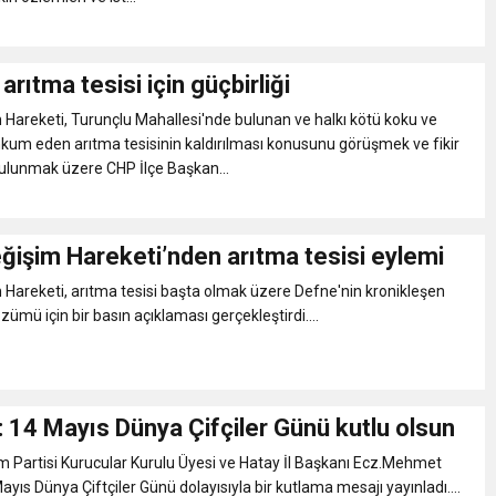
arıtma tesisi için güçbirliği
Hareketi, Turunçlu Mahallesi'nde bulunan ve halkı kötü koku ve
um eden arıtma tesisinin kaldırılması konusunu görüşmek ve fikir
bulunmak üzere CHP İlçe Başkan...
ğişim Hareketi’nden arıtma tesisi eylemi
Hareketi, arıtma tesisi başta olmak üzere Defne'nin kronikleşen
zümü için bir basın açıklaması gerçekleştirdi....
 14 Mayıs Dünya Çifçiler Günü kutlu olsun
m Partisi Kurucular Kurulu Üyesi ve Hatay İl Başkanı Ecz.Mehmet
yıs Dünya Çiftçiler Günü dolayısıyla bir kutlama mesajı yayınladı....