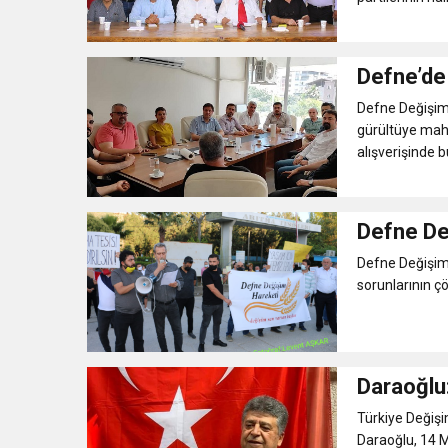
Defne’de 
Defne Değişim 
gürültüye mahk
alışverişinde 
Defne De
Defne Değişim 
sorunlarının çö
Daraoğlu:
Türkiye Değişi
Daraoğlu, 14 Ma