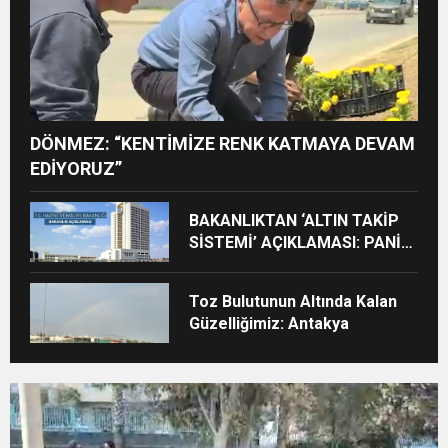
DÖNMEZ: “KENTİMİZE RENK KATMAYA DEVAM
EDİYORUZ”
BAKANLIKTAN ‘ALTIN TAKİP
SİSTEMİ’ AÇIKLAMASI: PANİK
HABERLERİ GERÇEĞİ
YANSITMIYOR
Toz Bulutunun Altında Kalan
Güzelliğimiz: Antakya