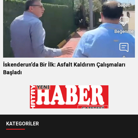
İskenderun’da Bir İlk: Asfalt Kaldırım Çalışmaları
Başladı
KATEGORİLER