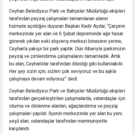
Ceyhan Belediyesi Park ve Bahçeler Müdürlüğü ekipleri
tarafından peyzaj çalışmaları tamamlanan alanın
hizmete açıldığını duyuran Başkan Kadir Aydar, “Çarşının
merkezinde yer alan ve 6 Şubat depreminde ağır hasar
görerek yıkılan eski alışveriş merkezi binasının yerine,
Ceyhan’a yakışır bir park yaptık. Dün itibariyle parkımızın
peyzaj ve çimlendirme çalışmalarını tamamladık. Artık
bu alan, Ceyhanlılar tarafından dilediği gibi kullanılabilir.
Her şey sizin için; sizleri çok seviyoruz ve bu aşkla
çalışmaya devam ediyoruz” dedi.
Ceyhan Belediyesi Park ve Bahçeler Müdürlüğü ekipleri
tarafından gerçekleştirilen çalışmalarda, vatandaşlar için
oturma ve dinlenme alanları, ağaçlandırma ve peyzaj
çalışmaları yapıldı. İlçenin merkezinde yer alan bu yeni
yeşil alan, vatandaşlar tarafından memnuniyetle
karşılandı.