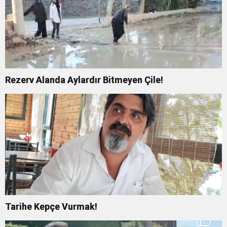
Rezerv Alanda Aylardır Bitmeyen Çile!
Tarihe Kepçe Vurmak!