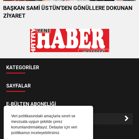
BAŞKAN SAMİ ÜSTÜN’DEN GÖNÜLLERE DOKUNAN
ZİYARET
KATEGORİLER
SAYFALAR
E-BÜLTEN ABONELİĞİ
Veri politikasındaki amaçlarla sınırlı ve
mevzuata uygun şekilde çerez
konumlandırmaktayız. Detaylar için veri
E-Bülten aboneliği ile haberlere daha hızlı erişin.
politikamızı inceleyebilirsiniz.