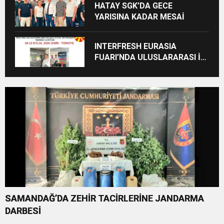
HATAY SGK’DA GECE
YARISINA KADAR MESAİ
INTERFRESH EURASIA
FUARI’NDA ULUSLARARASI İŞ
BİRLİKLERİ İÇİN GERİ SAYIM
BAŞLADI
SAMANDAĞ’DA ZEHİR TACİRLERİNE JANDARMA
DARBESİ