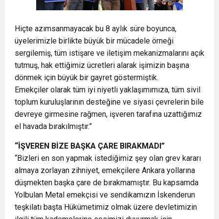
Hiçte azımsanmayacak bu 8 aylık süre boyunca,
üyelerimizle birlikte büyük bir mücadele örneği
sergilemiş, tüm istişare ve iletişim mekanizmalarını açık
tutmuş, hak ettiğimiz ücretleri alarak işimizin başına
dönmek için büyük bir gayret göstermiştik.
Emekçiler olarak tüm iyi niyetli yaklaşımımıza, tüm sivil
toplum kuruluşlarının desteğine ve siyasi çevrelerin bile
devreye girmesine rağmen, işveren tarafına uzattığımız
el havada bırakılmıştır.”
“İŞVEREN BİZE BAŞKA ÇARE BIRAKMADI”
“Bizleri en son yapmak istediğimiz şey olan grev kararı
almaya zorlayan zihniyet, emekçilere Ankara yollarına
düşmekten başka çare de bırakmamıştır. Bu kapsamda
Yolbulan Metal emekçisi ve sendikamızın İskenderun
teşkilatı başta Hükümetimiz olmak üzere devletimizin