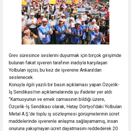
Grev süresince seslerini duyurmak için birçok girişimde
bulunan fakat işveren tarafının inadıyla karşılaşan
Yolbulan işçisi, bu kez de işverene Ankara’dan
seslenecek.
Konuyla ilgili yazılı bir basın açıklaması yapan Özçelik-
İş Sendikası’nın açıklamalarında şu ifadeler yer aldı:
“Kamuoyunun ve emek camiasının bildiği üzere,
Özçelik-İş Sendikası olarak, Hatay Dörtyol’daki Yolbulan
Metal A.Ş.’de toplu iş sözleşmesi görüşmelerinin ücret
maddelerinde işverenle anlaşma sağlayamamış, insan
onuruna yakışmayan ücret dayatmasını reddederek 20