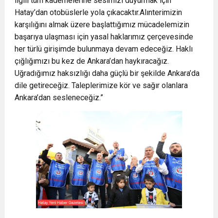
ilgili tüm kademelerine sesimizi duyurmak için
Hatay’dan otobüslerle yola çıkacaktır.Alınterimizin
karşılığını almak üzere başlattığımız mücadelemizin
başarıya ulaşması için yasal haklarımız çerçevesinde
her türlü girişimde bulunmaya devam edeceğiz. Haklı
çığlığımızı bu kez de Ankara’dan haykıracağız.
Uğradığımız haksızlığı daha güçlü bir şekilde Ankara’da
dile getireceğiz. Taleplerimize kör ve sağır olanlara
Ankara’dan sesleneceğiz.”