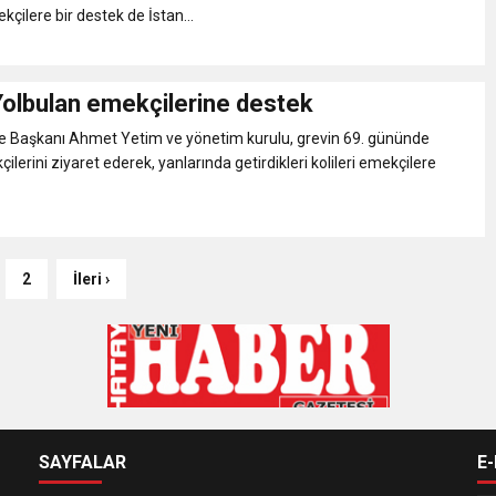
çilere bir destek de İstan...
Yolbulan emekçilerine destek
e Başkanı Ahmet Yetim ve yönetim kurulu, grevin 69. gününde
lerini ziyaret ederek, yanlarında getirdikleri kolileri emekçilere
2
İleri ›
SAYFALAR
E