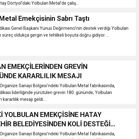
ay Dörtyol’daki Yolbulan Metal’de çalış...
Metal Emekçisinin Sabrı Taştı
dikası Genel Başkanı Yunus Değirmenci’nin destek verdiği Yolbulan
süreç oldukça gergin ve tehlikeli boyuta doğru gidiyor. ...
N EMEKÇİLERİNDEN GREVİN
ÜNDE KARARLILIK MESAJI
Organize Sanayi Bölgesi'ndeki Yolbulan Metal fabrikasında,
dikası liderliğinde yürütülen grevin 180. gününde, Yolbulan
kararlılık mesajı geldi....
İ YOLBULAN EMEKÇİSİNE HATAY
HİR BELEDİYESİNDEN KOLİ DESTEĞİ…
Organize Sanayi Bölgesi'ndeki Yolbulan Metal fabrikasında,