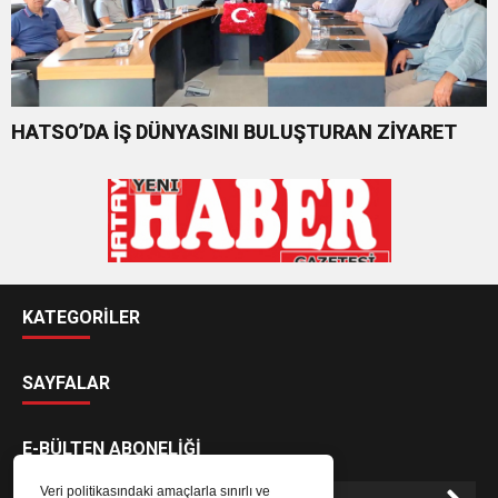
HATSO’DA İŞ DÜNYASINI BULUŞTURAN ZİYARET
KATEGORİLER
SAYFALAR
E-BÜLTEN ABONELİĞİ
Veri politikasındaki amaçlarla sınırlı ve