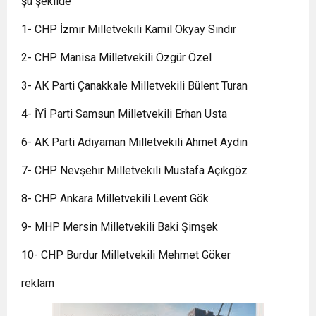
şu şekilde
1- CHP İzmir Milletvekili Kamil Okyay Sındır
2- CHP Manisa Milletvekili Özgür Özel
3- AK Parti Çanakkale Milletvekili Bülent Turan
4- İYİ Parti Samsun Milletvekili Erhan Usta
6- AK Parti Adıyaman Milletvekili Ahmet Aydın
7- CHP Nevşehir Milletvekili Mustafa Açıkgöz
8- CHP Ankara Milletvekili Levent Gök
9- MHP Mersin Milletvekili Baki Şimşek
10- CHP Burdur Milletvekili Mehmet Göker
reklam