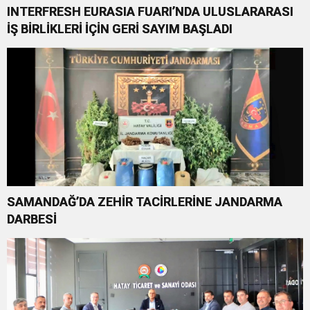
INTERFRESH EURASIA FUARI’NDA ULUSLARARASI
İŞ BİRLİKLERİ İÇİN GERİ SAYIM BAŞLADI
SAMANDAĞ’DA ZEHİR TACİRLERİNE JANDARMA
DARBESİ