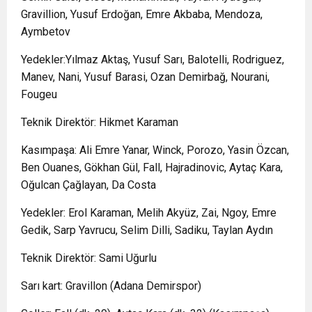
Gravillion, Yusuf Erdoğan, Emre Akbaba, Mendoza,
Aymbetov
Yedekler:Yılmaz Aktaş, Yusuf Sarı, Balotelli, Rodriguez,
Manev, Nani, Yusuf Barasi, Ozan Demirbağ, Nourani,
Fougeu
Teknik Direktör: Hikmet Karaman
Kasımpaşa: Ali Emre Yanar, Winck, Porozo, Yasin Özcan,
Ben Ouanes, Gökhan Gül, Fall, Hajradinovic, Aytaç Kara,
Oğulcan Çağlayan, Da Costa
Yedekler: Erol Karaman, Melih Akyüz, Zai, Ngoy, Emre
Gedik, Sarp Yavrucu, Selim Dilli, Sadiku, Taylan Aydın
Teknik Direktör: Sami Uğurlu
Sarı kart: Gravillon (Adana Demirspor)