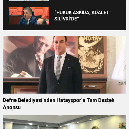
“HUKUK ASKIDA, ADALET
SİLİVRİ’DE”
Defne Belediyesi’nden Hatayspor’a Tam Destek
Anonsu