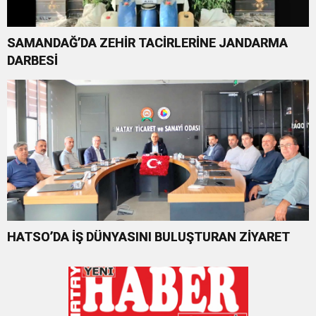
SAMANDAĞ’DA ZEHİR TACİRLERİNE JANDARMA
DARBESİ
HATSO’DA İŞ DÜNYASINI BULUŞTURAN ZİYARET