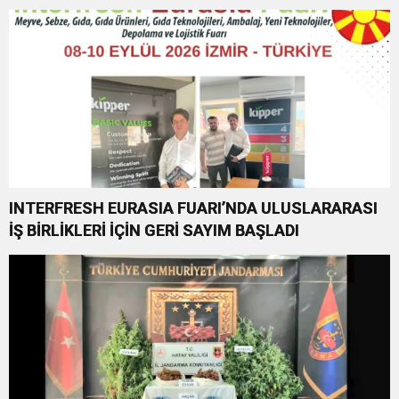
INTERFRESH EURASIA FUARI’NDA ULUSLARARASI
İŞ BİRLİKLERİ İÇİN GERİ SAYIM BAŞLADI