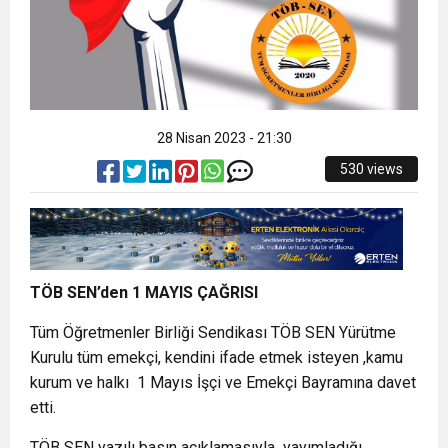
28 Nisan 2023 - 21:30
530 views
TÖB SEN’den 1 MAYIS ÇAĞRISI
Tüm Öğretmenler Birliği Sendikası TÖB SEN Yürütme
Kurulu tüm emekçi, kendini ifade etmek isteyen ,kamu
kurum ve halkı 1 Mayıs İşçi ve Emekçi Bayramına davet
etti.
TÖB SEN yazılı basın açıklamasıyla yayımladığı