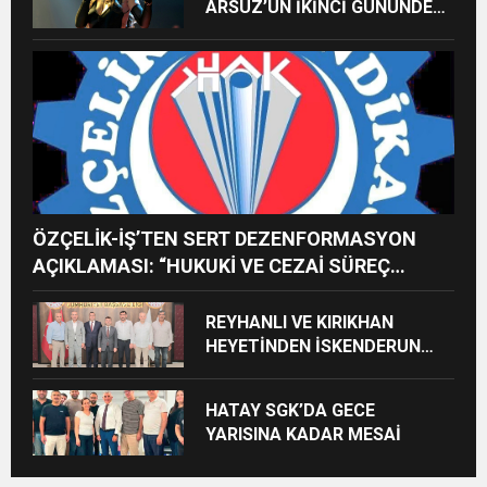
ARSUZ’UN İKİNCİ GÜNÜNDE
İMREN ÇAPANOĞLU SAHNE
ALACAK
ÖZÇELİK-İŞ’TEN SERT DEZENFORMASYON
AÇIKLAMASI: “HUKUKİ VE CEZAİ SÜREÇ
BAŞLATILDI”
REYHANLI VE KIRIKHAN
HEYETİNDEN İSKENDERUN
CUMHURİYET
BAŞSAVCILIĞINA ZİYARET
HATAY SGK’DA GECE
YARISINA KADAR MESAİ