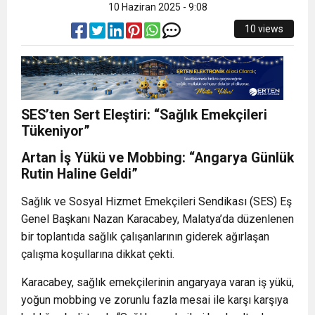
10 Haziran 2025 - 9:08
10 views
SES’ten Sert Eleştiri: “Sağlık Emekçileri
Tükeniyor”
Artan İş Yükü ve Mobbing: “Angarya Günlük
Rutin Haline Geldi”
Sağlık ve Sosyal Hizmet Emekçileri Sendikası (SES) Eş
Genel Başkanı Nazan Karacabey, Malatya’da düzenlenen
bir toplantıda sağlık çalışanlarının giderek ağırlaşan
çalışma koşullarına dikkat çekti.
Karacabey, sağlık emekçilerinin angaryaya varan iş yükü,
yoğun mobbing ve zorunlu fazla mesai ile karşı karşıya