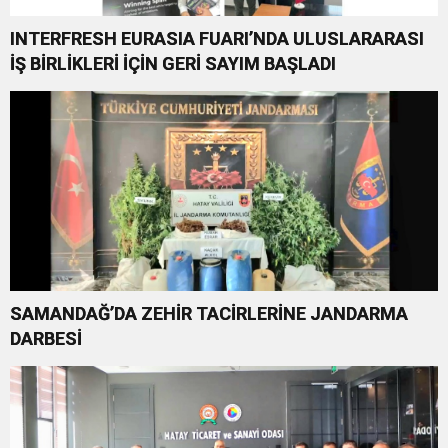
INTERFRESH EURASIA FUARI’NDA ULUSLARARASI
İŞ BİRLİKLERİ İÇİN GERİ SAYIM BAŞLADI
SAMANDAĞ’DA ZEHİR TACİRLERİNE JANDARMA
DARBESİ