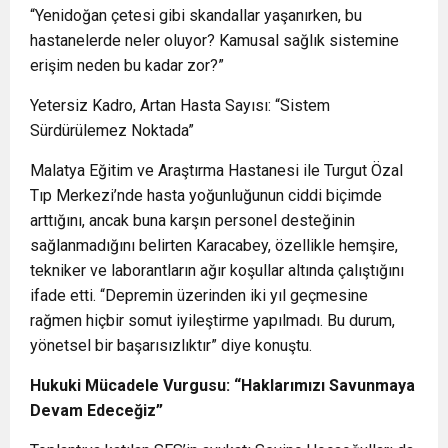
“Yenidoğan çetesi gibi skandallar yaşanırken, bu
hastanelerde neler oluyor? Kamusal sağlık sistemine
erişim neden bu kadar zor?”
Yetersiz Kadro, Artan Hasta Sayısı: “Sistem
Sürdürülemez Noktada”
Malatya Eğitim ve Araştırma Hastanesi ile Turgut Özal
Tıp Merkezi’nde hasta yoğunluğunun ciddi biçimde
arttığını, ancak buna karşın personel desteğinin
sağlanmadığını belirten Karacabey, özellikle hemşire,
tekniker ve laborantların ağır koşullar altında çalıştığını
ifade etti. “Depremin üzerinden iki yıl geçmesine
rağmen hiçbir somut iyileştirme yapılmadı. Bu durum,
yönetsel bir başarısızlıktır” diye konuştu.
Hukuki Mücadele Vurgusu: “Haklarımızı Savunmaya
Devam Edeceğiz”