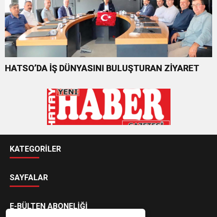
HATSO’DA İŞ DÜNYASINI BULUŞTURAN ZİYARET
KATEGORİLER
SAYFALAR
E-BÜLTEN ABONELİĞİ