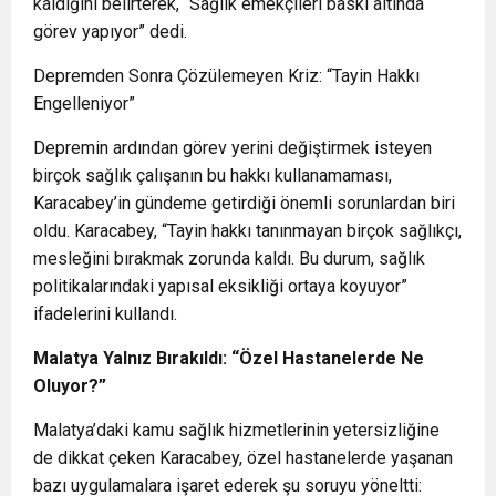
kaldığını belirterek, “Sağlık emekçileri baskı altında
görev yapıyor” dedi.
Depremden Sonra Çözülemeyen Kriz: “Tayin Hakkı
Engelleniyor”
Depremin ardından görev yerini değiştirmek isteyen
birçok sağlık çalışanın bu hakkı kullanamaması,
Karacabey’in gündeme getirdiği önemli sorunlardan biri
oldu. Karacabey, “Tayin hakkı tanınmayan birçok sağlıkçı,
mesleğini bırakmak zorunda kaldı. Bu durum, sağlık
politikalarındaki yapısal eksikliği ortaya koyuyor”
ifadelerini kullandı.
Malatya Yalnız Bırakıldı: “Özel Hastanelerde Ne
Oluyor?”
Malatya’daki kamu sağlık hizmetlerinin yetersizliğine
de dikkat çeken Karacabey, özel hastanelerde yaşanan
bazı uygulamalara işaret ederek şu soruyu yöneltti: