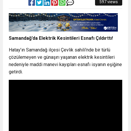
597 views
Samandağ’da Elektrik Kesintileri Esnafı Çıldırttı!
Hatay’ın Samandağ ilçesi Çevlik sahili’nde bir türlü
çözülemeyen ve günaşırı yaşanan elektrik kesintileri
nedeniyle maddi manevi kayıpları esnafı isyanın eşiğine
getirdi.