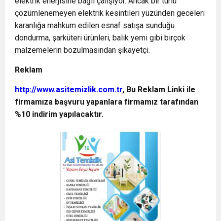
elektrik enerjisine bağlı çalışıyor. Ancak bir türlü
çözümlenemeyen elektrik kesintileri yüzünden geceleri
karanlığa mahkum edilen esnaf satışa sunduğu
dondurma, şarküteri ürünleri, balık yemi gibi birçok
malzemelerin bozulmasından şikayetçi.
Reklam
http://www.asitemizlik.com.tr
, Bu Reklam Linki ile
firmamıza başvuru yapanlara firmamız tarafından
%10 indirim yapılacaktır.