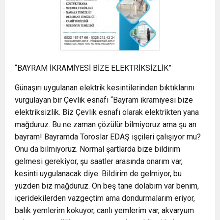
“BAYRAM İKRAMİYESİ BİZE ELEKTRİKSİZLİK”
Günaşırı uygulanan elektrik kesintilerinden bıktıklarını
vurgulayan bir Çevlik esnafı “Bayram ikramiyesi bize
elektriksizlik. Biz Çevlik esnafı olarak elektrikten yana
mağduruz. Bu ne zaman çözülür bilmiyoruz ama şu an
bayram! Bayramda Toroslar EDAŞ işçileri çalışıyor mu?
Onu da bilmiyoruz. Normal şartlarda bize bildirim
gelmesi gerekiyor, şu saatler arasında onarım var,
kesinti uygulanacak diye. Bildirim de gelmiyor, bu
yüzden biz mağduruz. On beş tane dolabım var benim,
içeridekilerden vazgeçtim ama dondurmalarım eriyor,
balık yemlerim kokuyor, canlı yemlerim var, akvaryum