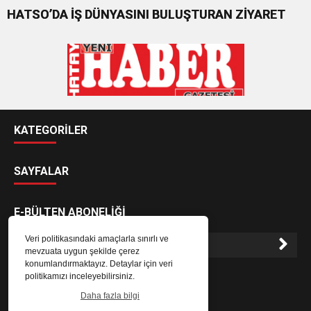
HATSO’DA İŞ DÜNYASINI BULUŞTURAN ZİYARET
KATEGORİLER
SAYFALAR
E-BÜLTEN ABONELİĞİ
Veri politikasındaki amaçlarla sınırlı ve
mevzuata uygun şekilde çerez
konumlandırmaktayız. Detaylar için veri
E-Bülten aboneliği ile haberlere daha hızlı erişin.
politikamızı inceleyebilirsiniz.
Daha fazla bilgi