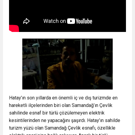
Hatay’ın son yıllarda en önemli iç ve dış turizmde en
hareketli ilçelerinden biri olan Samandağ’ın Çevlik
sahilinde esnaf bir türlü çözülemeyen elektrik
kesintilerinden ne yapacağını şaşırdı. Hatay’ın sahilde
turizm yüzü olan Samandağ Çevlik esnafı, özellikle