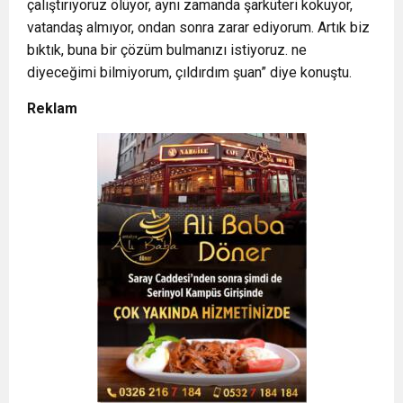
çalıştırıyoruz ölüyor, aynı zamanda şarküteri kokuyor,
vatandaş almıyor, ondan sonra zarar ediyorum. Artık biz
bıktık, buna bir çözüm bulmanızı istiyoruz. ne
diyeceğimi bilmiyorum, çıldırdım şuan” diye konuştu.
Reklam