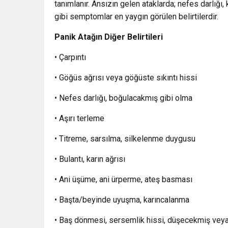
tanımlanır. Ansızın gelen ataklarda; nefes darlığı,
gibi semptomlar en yaygın görülen belirtilerdir.
Panik Atağın Diğer Belirtileri
• Çarpıntı
• Göğüs ağrısı veya göğüste sıkıntı hissi
• Nefes darlığı, boğulacakmış gibi olma
• Aşırı terleme
• Titreme, sarsılma, silkelenme duygusu
• Bulantı, karın ağrısı
• Ani üşüme, ani ürperme, ateş basması
• Başta/beyinde uyuşma, karıncalanma
• Baş dönmesi, sersemlik hissi, düşecekmiş vey