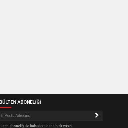
-BÜLTEN ABONELİĞİ
ülten aboneliği ile haberlere daha hızlı erişin.