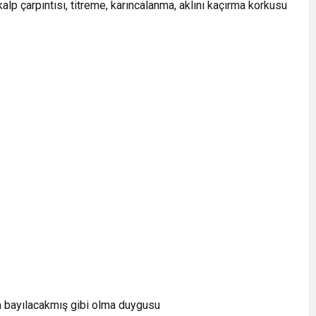
 kalp çarpıntısı, titreme, karıncalanma, aklını kaçırma korkusu
a bayılacakmış gibi olma duygusu