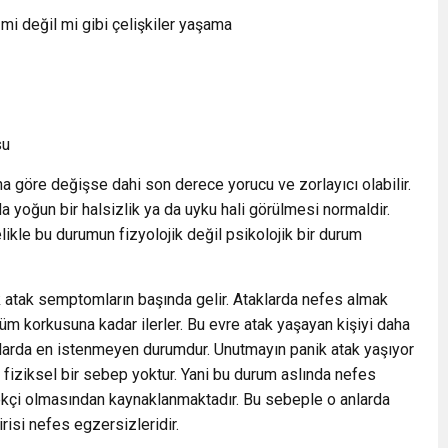
 mi değil mi gibi çelişkiler yaşama
su
ına göre değişse dahi son derece yorucu ve zorlayıcı olabilir.
 yoğun bir halsizlik ya da uyku hali görülmesi normaldir.
likle bu durumun fizyolojik değil psikolojik bir durum
ik atak semptomların başında gelir. Ataklarda nefes almak
m korkusuna kadar ilerler. Bu evre atak yaşayan kişiyi daha
klarda en istenmeyen durumdur. Unutmayın panik atak yaşıyor
 fiziksel bir sebep yoktur. Yani bu durum aslında nefes
kçi olmasından kaynaklanmaktadır. Bu sebeple o anlarda
risi nefes egzersizleridir.