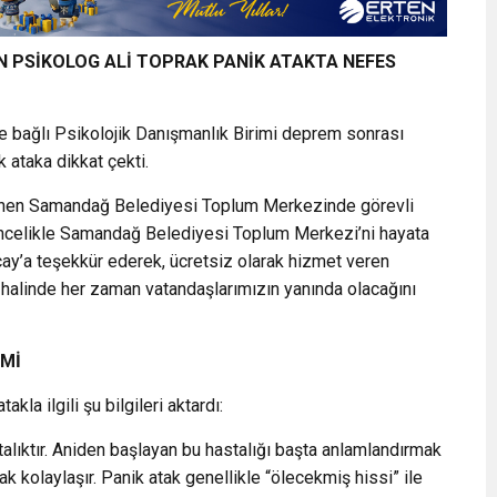
 PSİKOLOG ALİ TOPRAK PANİK ATAKTA NEFES
 bağlı Psikolojik Danışmanlık Birimi deprem sonrası
 ataka dikkat çekti.
ğinen Samandağ Belediyesi Toplum Merkezinde görevli
öncelikle Samandağ Belediyesi Toplum Merkezi’ni hayata
y’a teşekkür ederek, ücretsiz olarak hizmet veren
alinde her zaman vatandaşlarımızın yanında olacağını
EMİ
la ilgili şu bilgileri aktardı:
talıktır. Aniden başlayan bu hastalığı başta anlamlandırmak
 kolaylaşır. Panik atak genellikle “ölecekmiş hissi” ile