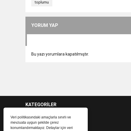
toplumu
YORUM YAP
Bu yazı yorumlara kapatılmıştır.
KATEGORİLER
Veri politikasındaki amaçlarla sınırlı ve
mevzuata uygun şekilde çerez
konumlandırmaktayız. Detaylar için veri