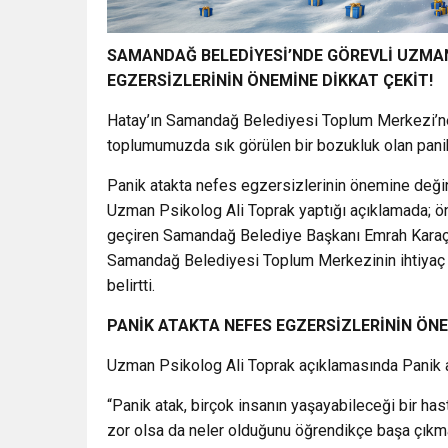
SAMANDAĞ BELEDİYESİ’NDE GÖREVLİ UZMAN
EGZERSİZLERİNİN ÖNEMİNE DİKKAT ÇEKİT!
Hatay’ın Samandağ Belediyesi Toplum Merkezi’ne
toplumumuzda sık görülen bir bozukluk olan panik
Panik atakta nefes egzersizlerinin önemine de
Uzman Psikolog Ali Toprak yaptığı açıklamada; 
geçiren Samandağ Belediye Başkanı Emrah Karaça
Samandağ Belediyesi Toplum Merkezinin ihtiyaç h
belirtti.
PANİK ATAKTA NEFES EGZERSİZLERİNİN ÖN
Uzman Psikolog Ali Toprak açıklamasında Panik atak
“Panik atak, birçok insanın yaşayabileceği bir has
zor olsa da neler olduğunu öğrendikçe başa çıkmak