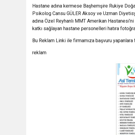
Hastane adına kermese Başhemşire Rukiye Doğan 
Psikolog Cansu GÜLER Aksoy ve Uzman Diyetisyen
adına Özel Reyhanlı MMT Amerikan Hastanesi’ni a
katkı sağlayan hastane personelleri hatıra fotoğraf
Bu Reklam Linki ile firmamıza başvuru yapanlara 
reklam