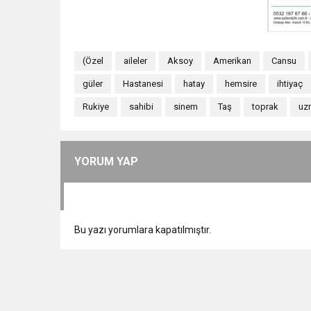
(Özel
aileler
Aksoy
Amerikan
Cansu
güler
Hastanesi
hatay
hemsire
ihtiyaç
Rukiye
sahibi
sinem
Taş
toprak
uz
YORUM YAP
Bu yazı yorumlara kapatılmıştır.