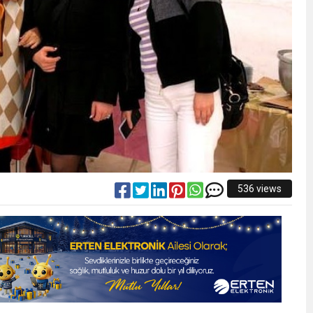
536 views