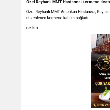
Özel Reyhanlı MMT Hastanesi kermese dest
Özel Reyhanlı MMT Amerikan Hastanesi, Reyhanlı G
düzenlenen kermese katılım sağladı.
reklam