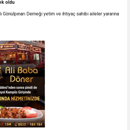
ek oldu
önülpınarı Derneği yetim ve ihtiyaç sahibi aileler yararına