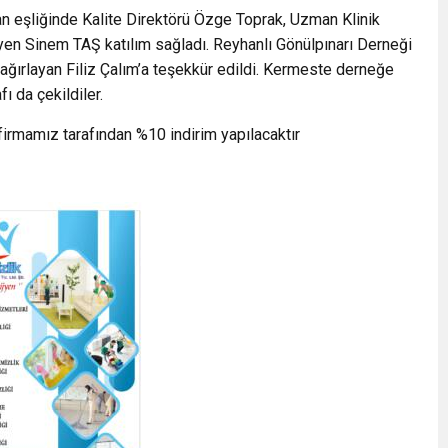
eşliğinde Kalite Direktörü Özge Toprak, Uzman Klinik
 Sinem TAŞ katılım sağladı. Reyhanlı Gönülpınarı Derneği
ğırlayan Filiz Çalım’a teşekkür edildi. Kermeste derneğe
ı da çekildiler.
firmamız tarafından %10 indirim yapılacaktır