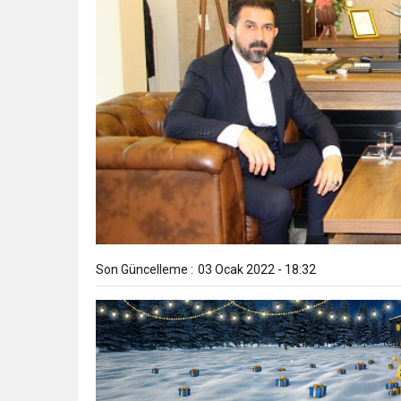
Son Güncelleme :
03 Ocak 2022 - 18:32