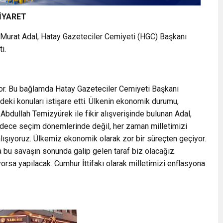
İYARET
ı Murat Adal, Hatay Gazeteciler Cemiyeti (HGC) Başkanı
i.
yor. Bu bağlamda Hatay Gazeteciler Cemiyeti Başkanı
eki konuları istişare etti. Ülkenin ekonomik durumu,
bdullah Temizyürek ile fikir alışverişinde bulunan Adal,
adece seçim dönemlerinde değil, her zaman milletimizi
alışıyoruz. Ülkemiz ekonomik olarak zor bir süreçten geçiyor.
bu savaşın sonunda galip gelen taraf biz olacağız.
orsa yapılacak. Cumhur İttifakı olarak milletimizi enflasyona