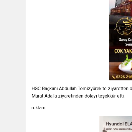
HGC Başkanı Abdullah Temizyürek’te ziyaretten d
Murat Adal’a ziyaretinden dolayı teşekkür etti.
reklam