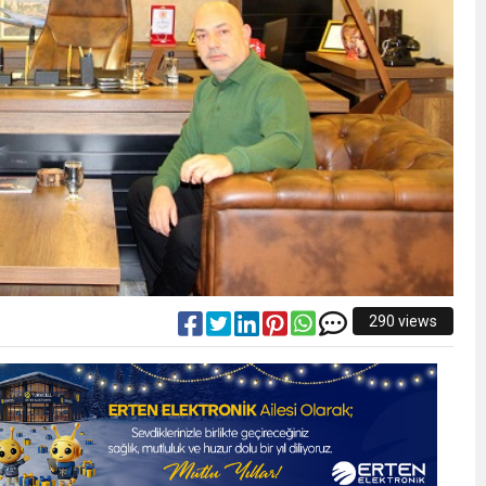
290 views