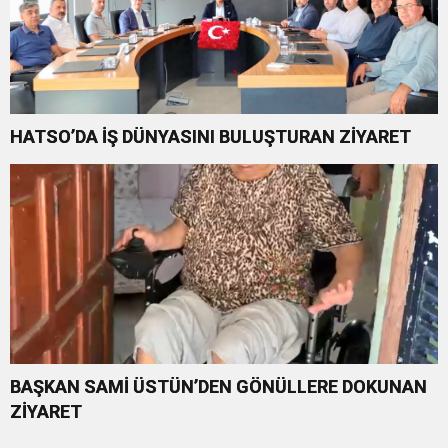
HATSO’DA İŞ DÜNYASINI BULUŞTURAN ZİYARET
BAŞKAN SAMİ ÜSTÜN’DEN GÖNÜLLERE DOKUNAN
ZİYARET