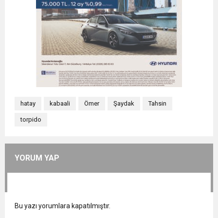
hatay
kabaali
Ömer
Şaydak
Tahsin
torpido
YORUM YAP
Bu yazı yorumlara kapatılmıştır.