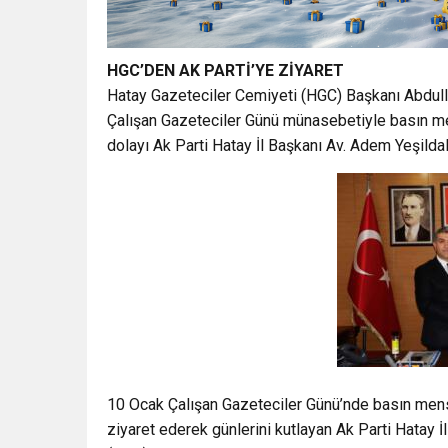
HGC’DEN AK PARTİ’YE ZİYARET
Hatay Gazeteciler Cemiyeti (HGC) Başkanı Abdull
Çalışan Gazeteciler Günü münasebetiyle basın me
dolayı Ak Parti Hatay İl Başkanı Av. Adem Yeşildal’
10 Ocak Çalışan Gazeteciler Günü’nde basın mens
ziyaret ederek günlerini kutlayan Ak Parti Hatay 