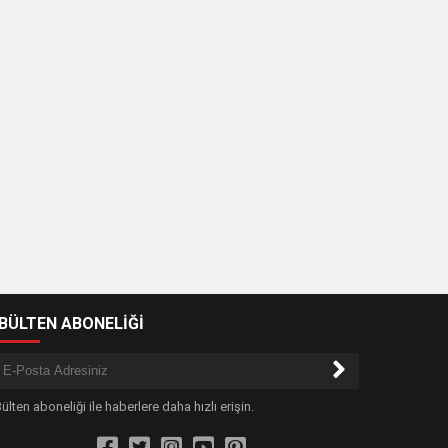
-BÜLTEN ABONELİĞİ
ülten aboneliği ile haberlere daha hızlı erişin.