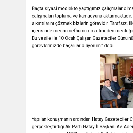
Başta siyasi meslekte yaptığımız çalışmalar olma
çalışmaları topluma ve kamuoyuna aktarmaktadır.
sıkıntılarını çözmek bizlerin görevidir. Tarafsız, i
içerisinde mesai mefhumu gözetmeden mesleğini 
Bu vesile ile 10 Ocak Çalışan Gazeteciler Günü’nü
görevlerinizde başarılar diliyorum.” dedi.
Yapılan konuşmanın ardından Hatay Gazeteciler C
gerçekleştirdiği Ak Parti Hatay İl Başkanı Av. Ad