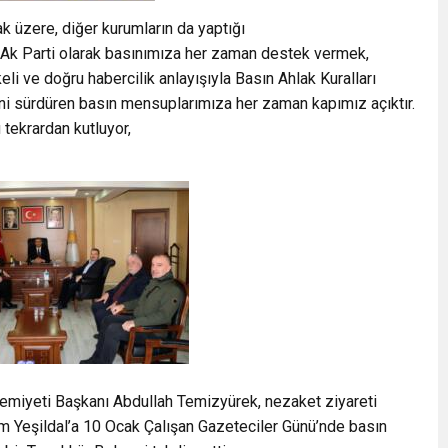
k üzere, diğer kurumların da yaptığı
 Ak Parti olarak basınımıza her zaman destek vermek,
lkeli ve doğru habercilik anlayışıyla Basın Ahlak Kuralları
sürdüren basın mensuplarımıza her zaman kapımız açıktır.
 tekrardan kutluyor,
emiyeti Başkanı Abdullah Temizyürek, nezaket ziyareti
em Yeşildal’a 10 Ocak Çalışan Gazeteciler Günü’nde basın