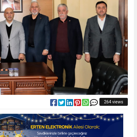
264 views