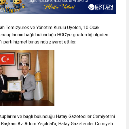
ah Temizyürek ve Yönetim Kurulu Üyeleri, 10 Ocak
nsuplarının bağlı bulunduğu HGC’ye gösterdiği ilgiden
ı parti hizmet binasında ziyaret ettiler.
uplarını ve bağlı bulunduğu Hatay Gazeteciler Cemiyeti’ni
İl Başkanı Av. Adem Yeşildal’a, Hatay Gazeteciler Cemiyeti