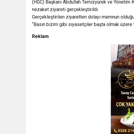
(HGC) Başkanı Abdullah Temizyürek ve Yönetim Ku
nezaket ziyareti gerçekleştirildi.
Gerçekleştirilen ziyaretten dolayı memnun olduğun
“Basın bizim gibi siyasetçiler başta olmak üzere
Reklam