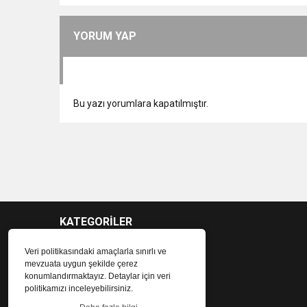
YORUM YAP
Bu yazı yorumlara kapatılmıştır.
KATEGORİLER
Veri politikasındaki amaçlarla sınırlı ve
mevzuata uygun şekilde çerez
konumlandırmaktayız. Detaylar için veri
politikamızı inceleyebilirsiniz.