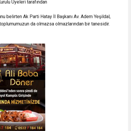
rulu Üyeleri tarafından
u belirten Ak Parti Hatay İl Başkanı Av. Adem Yeşildal,
 toplumumuzun da olmazsa olmazlarından bir tanesidir.