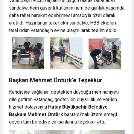
Vatandaşın vücut ölçülerine uygun olarak tasarlanan
sandalye, hem güvenli kullanım hem de günlük yaşamda
daha rahat hareket edebilmesi amacıyla özel olarak
üretildi. Hazırlanan tekerlekli sandalye, HBB ekipleri
tarafından vatandaşın evine ulaştırılarak teslim edildi.
Başkan Mehmet Öntürk’e Teşekkür
Kendisine sağlanan destekten duyduğu memnuniyeti
dile getiren vatandaş, gösterilen duyarlılık ve verilen
hizmet dolayısıyla
Hatay Büyükşehir Belediye
Başkanı Mehmet Öntürk
başta olmak üzere emeği
geçen tüm belediye çalışanlarına teşekkür etti.