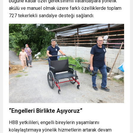
bugüne kadar özel gereksinimli vatandaşlara yönelik
akülü ve manuel olmak üzere farklı özelliklerde toplam
727 tekerlekli sandalye desteği sağlandı.
“Engelleri Birlikte Aşıyoruz”
HBB yetkilileri, engelli bireylerin yaşamlarını
kolaylaştırmaya yönelik hizmetlerin artarak devam