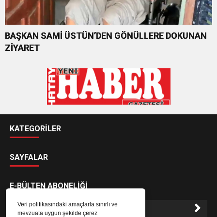
BAŞKAN SAMİ ÜSTÜN’DEN GÖNÜLLERE DOKUNAN
ZİYARET
KATEGORİLER
SAYFALAR
E-BÜLTEN ABONELİĞİ
Veri politikasındaki amaçlarla sınırlı ve
mevzuata uygun şekilde çerez