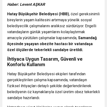
Haber: Levent AŞKAR
Hatay Büyükşehir Belediyesi (HBB)
, özel gereksinimli
bireylerin yaşam kalitesini artırmaya yönelik sosyal
belediyecilik çalışmalarını aralıksız sürdürüyor. Engelli
vatandaşların günlük yaşamlarını kolaylaştırmak
amacıyla yürütülen çalışmalar kapsamında,
Samandağ
ilçesinde yaşayan obezite hastası bir vatandaşa
özel ölçülerde tekerlekli sandalye üretildi.
İhtiyaca Uygun Tasarım, Güvenli ve
Konforlu Kullanım
Hatay Büyükşehir Belediyesi ekipleri tarafından
gerçekleştirilen çalışma kapsamında, vatandaşın
fiziksel ihtiyaçları detaylı şekilde değerlendirilerek
belediyenin öz kaynaklarıyla özel üretim obez tekerlekli
sandalye hazırlandı.