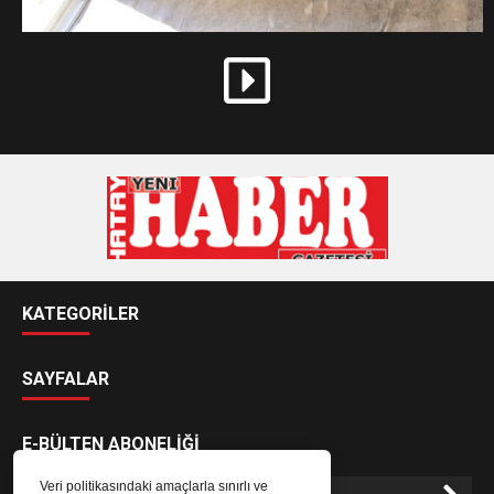
KATEGORİLER
SAYFALAR
E-BÜLTEN ABONELİĞİ
Veri politikasındaki amaçlarla sınırlı ve