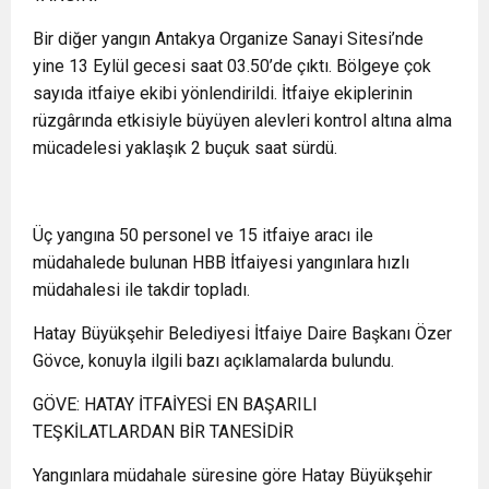
Bir diğer yangın Antakya Organize Sanayi Sitesi’nde
yine 13 Eylül gecesi saat 03.50’de çıktı. Bölgeye çok
sayıda itfaiye ekibi yönlendirildi. İtfaiye ekiplerinin
rüzgârında etkisiyle büyüyen alevleri kontrol altına alma
mücadelesi yaklaşık 2 buçuk saat sürdü.
Üç yangına 50 personel ve 15 itfaiye aracı ile
müdahalede bulunan HBB İtfaiyesi yangınlara hızlı
müdahalesi ile takdir topladı.
Hatay Büyükşehir Belediyesi İtfaiye Daire Başkanı Özer
Gövce, konuyla ilgili bazı açıklamalarda bulundu.
GÖVE: HATAY İTFAİYESİ EN BAŞARILI
TEŞKİLATLARDAN BİR TANESİDİR
Yangınlara müdahale süresine göre Hatay Büyükşehir