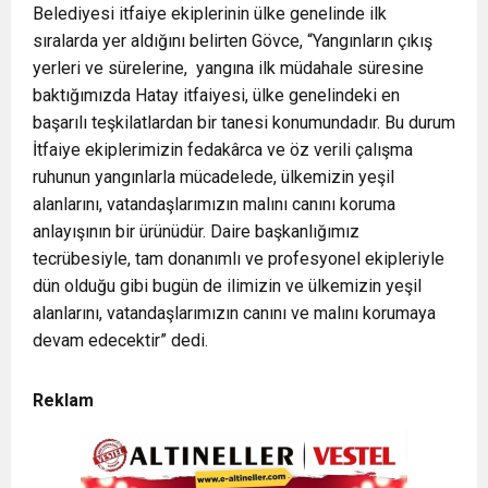
Belediyesi itfaiye ekiplerinin ülke genelinde ilk
sıralarda yer aldığını belirten Gövce, “Yangınların çıkış
yerleri ve sürelerine, yangına ilk müdahale süresine
baktığımızda Hatay itfaiyesi, ülke genelindeki en
başarılı teşkilatlardan bir tanesi konumundadır. Bu durum
İtfaiye ekiplerimizin fedakârca ve öz verili çalışma
ruhunun yangınlarla mücadelede, ülkemizin yeşil
alanlarını, vatandaşlarımızın malını canını koruma
anlayışının bir ürünüdür. Daire başkanlığımız
tecrübesiyle, tam donanımlı ve profesyonel ekipleriyle
dün olduğu gibi bugün de ilimizin ve ülkemizin yeşil
alanlarını, vatandaşlarımızın canını ve malını korumaya
devam edecektir” dedi.
Reklam