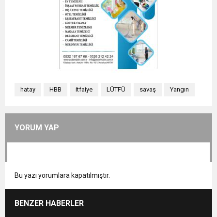
hatay
HBB
itfaiye
LÜTFÜ
savaş
Yangın
YORUM YAP
Bu yazı yorumlara kapatılmıştır.
BENZER HABERLER