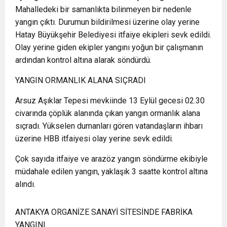
Mahalledeki bir samanlıkta bilinmeyen bir nedenle
yangın çıktı. Durumun bildirilmesi üzerine olay yerine
Hatay Büyükşehir Belediyesi itfaiye ekipleri sevk edildi.
Olay yerine giden ekipler yangını yoğun bir çalışmanın
ardından kontrol altına alarak söndürdü.
YANGIN ORMANLIK ALANA SIÇRADI
Arsuz Aşıklar Tepesi mevkiinde 13 Eylül gecesi 02.30
civarında çöplük alanında çıkan yangın ormanlık alana
sıçradı. Yükselen dumanları gören vatandaşların ihbarı
üzerine HBB itfaiyesi olay yerine sevk edildi.
Çok sayıda itfaiye ve arazöz yangın söndürme ekibiyle
müdahale edilen yangın, yaklaşık 3 saatte kontrol altına
alındı.
ANTAKYA ORGANİZE SANAYİ SİTESİNDE FABRİKA
YANGINI