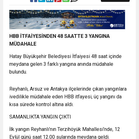
HBB İTFAİYESİNDEN 48 SAATTE 3 YANGINA
MÜDAHALE
Hatay Büyükşehir Belediyesi İtfaiyesi 48 saat içinde
meydana gelen 3 farklı yangına anında müdahale
bulundu.
Reyhanlı, Arsuz ve Antakya ilçelerinde çıkan yangınlara
ivedilikle müdahale eden HBB itfayesi, üç yangını da
kısa sürede kontrol altına aldı.
SAMANLIKTA YANGIN ÇIKTI
İlk yangın Reyhanlı’nın Terzihöyük Mahallesi’nde, 12
Eylül günü saat 12.00 sularında meydana geldi.