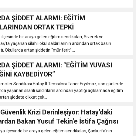
DA ŞİDDET ALARMI: EĞİTİM
LARINDAN ORTAK TEPKİ
 ilçesinde bir araya gelen eğitim sendikaları, Siverek ve
ta yaşanan silahlı okul saldırılarının ardından ortak basın
ı. Okullarda artan şiddetin “münferit” ...
DA ŞİDDET ALARMI: “EĞİTİM YUVASI
ĞİNİ KAYBEDİYOR”
mciler Sendikası Hatay İl Temsilcisi Taner Eryılmaz, son günlerde
rda yaşanan silahlı saldırıların ardından yaptığı açıklamada eğitim
rtan şiddete dikkat çek...
Güvenlik Krizi Derinleşiyor: Hatay’daki
rdan Bakan Yusuf Tekin’e İstifa Çağrısı
a ilçesinde bir araya gelen eğitim sendikaları, Şanlıurfa’nın