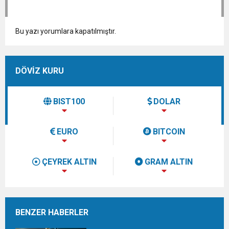
Bu yazı yorumlara kapatılmıştır.
DÖVİZ KURU
BIST100
DOLAR
EURO
BITCOIN
ÇEYREK ALTIN
GRAM ALTIN
BENZER HABERLER