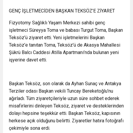
GENÇ İŞLETMECİDEN BAŞKAN TEKSÖZ’E ZİYARET
Fizyotomy Sağlıklı Yaşam Merkezi sahibi genç
işletmeci Süreyya Toma ve babası Turgut Toma, Başkan
Teksöz’ü ziyaret etti. Yeni işletmelerini Başkan
Teksöz’e tanıtan Toma, Teksöz’ü de Akasya Mahallesi
Şükrü Balcı Caddesi Atilla Apartmanı’nda bulunan yeni
işyerine davet etti.
Başkan Teksöz, son olarak da Ayhan Sunaç ve Antakya
Terziler odası Başkan vekili Tuncay Bereketoğlu’nu
ağırladı. Tüm ziyaretçileriyle uzun süre sohbet ederek
misafirlerini dinleyen Teksöz, ziyaret ve desteklerinden
dolayı hepsine teşekkür etti. Başkan Teksöz, kapısının
herkese açık olduğunu belirtti. Ziyaretler hatıra fotoğrafı
çekimiyle sona erdi.