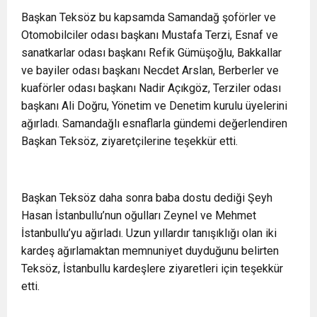
Başkan Teksöz bu kapsamda Samandağ şoförler ve
Otomobilciler odası başkanı Mustafa Terzi, Esnaf ve
sanatkarlar odası başkanı Refik Gümüşoğlu, Bakkallar
ve bayiler odası başkanı Necdet Arslan, Berberler ve
kuaförler odası başkanı Nadir Açıkgöz, Terziler odası
başkanı Ali Doğru, Yönetim ve Denetim kurulu üyelerini
ağırladı. Samandağlı esnaflarla gündemi değerlendiren
Başkan Teksöz, ziyaretçilerine teşekkür etti.
Başkan Teksöz daha sonra baba dostu dediği Şeyh
Hasan İstanbullu’nun oğulları Zeynel ve Mehmet
İstanbullu’yu ağırladı. Uzun yıllardır tanışıklığı olan iki
kardeş ağırlamaktan memnuniyet duyduğunu belirten
Teksöz, İstanbullu kardeşlere ziyaretleri için teşekkür
etti.