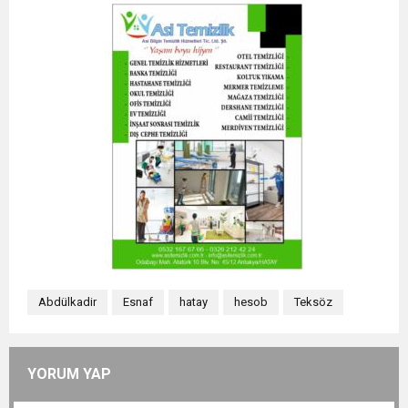
Abdülkadir
Esnaf
hatay
hesob
Teksöz
YORUM YAP