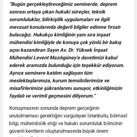
“Bugün gerçekleştireceğimiz seminerde, deprem
sonrası ortaya çıkan hukuki süreçler, teknik
sorumluluklar, bilirkişilik uygulamaları ve ilgili
mevzuat konularında değerli bilgiler edinme fırsatı
bulacağız. Hukukçu kimliğinin yanı sıra inşaat
mühendisi kimliğiyle de konuya çok yönlü bir bakış
açısı kazandıran Sayın Av. Dr. Yüksek İnşaat
Mühendisi Levent Mazılıgüney’e davetimizi kabul
ederek aramızda bulunduğu için teşekkür ediyorum.
Ayrıca seminere katılım sağlayan tüm
meslektaşlarımıza, kurum temsilcilerimize ve
misafirlerimize şükranlarımı sunuyor, etkinliğimizin
faydalı ve verimli geçmesini diliyorum.”
Konuşmasının sonunda deprem gerçeğinin
unutulmaması gerektiğini vurgulayan İstanbullu, bilimsel
bilgi, mühendislik etiği ve hukuki sorumluluk bilincinin
güvenli kentlerin oluşturulmasında büyük önem