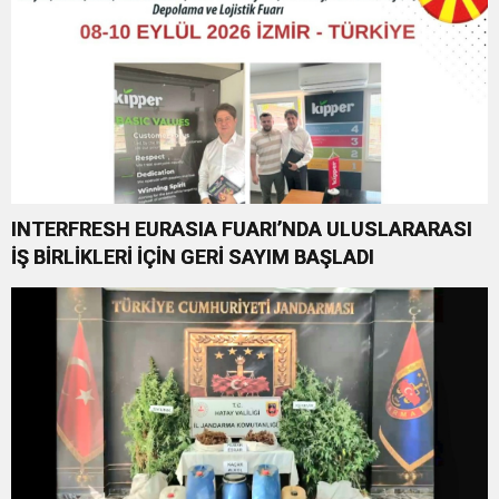
INTERFRESH EURASIA FUARI’NDA ULUSLARARASI
İŞ BİRLİKLERİ İÇİN GERİ SAYIM BAŞLADI