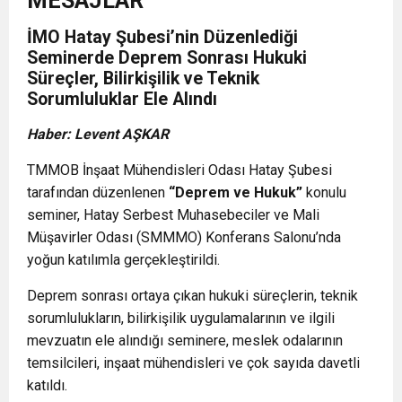
MESAJLAR
İMO Hatay Şubesi’nin Düzenlediği
Seminerde Deprem Sonrası Hukuki
Süreçler, Bilirkişilik ve Teknik
Sorumluluklar Ele Alındı
Haber: Levent AŞKAR
TMMOB İnşaat Mühendisleri Odası Hatay Şubesi
tarafından düzenlenen
“Deprem ve Hukuk”
konulu
seminer, Hatay Serbest Muhasebeciler ve Mali
Müşavirler Odası (SMMMO) Konferans Salonu’nda
yoğun katılımla gerçekleştirildi.
Deprem sonrası ortaya çıkan hukuki süreçlerin, teknik
sorumlulukların, bilirkişilik uygulamalarının ve ilgili
mevzuatın ele alındığı seminere, meslek odalarının
temsilcileri, inşaat mühendisleri ve çok sayıda davetli
katıldı.