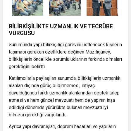
BİLİRKİŞİLİKTE UZMANLIK VE TECRÜBE
VURGUSU
Sunumunda yapı bilirkişiliği görevini üstlenecek kişilerin
taşıması gereken özelliklere değinen Mazılıgüney,
bilirkişilerin öncelikle sorumluluklarının farkında olmaları
gerektiğini belirtti.
Katılımcılarla paylaşılan sunumda, bilirkişilerin uzmanlık
alanları dışında görüş bildirmemesi, ihtiyaç
duyulduğunda farklı uzmanlık alanlarından destek talep
etmesi ve hem güncel mevzuatı hem de yapının inşa
edildiği dönemde yürürlükte bulunan mevzuatı iyi
bilmesi gerektiği vurgulandı.
Ayrıca yapı davranışları, deprem hasarları ve yapıların