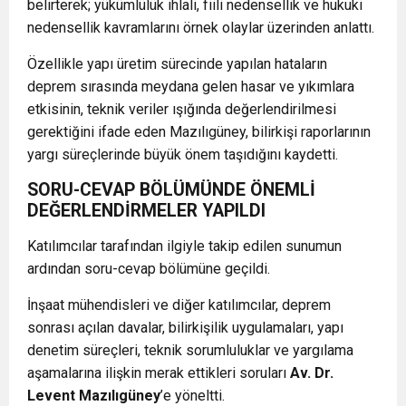
belirterek; yükümlülük ihlali, fiili nedensellik ve hukuki
nedensellik kavramlarını örnek olaylar üzerinden anlattı.
Özellikle yapı üretim sürecinde yapılan hataların
deprem sırasında meydana gelen hasar ve yıkımlara
etkisinin, teknik veriler ışığında değerlendirilmesi
gerektiğini ifade eden Mazılıgüney, bilirkişi raporlarının
yargı süreçlerinde büyük önem taşıdığını kaydetti.
SORU-CEVAP BÖLÜMÜNDE ÖNEMLİ
DEĞERLENDİRMELER YAPILDI
Katılımcılar tarafından ilgiyle takip edilen sunumun
ardından soru-cevap bölümüne geçildi.
İnşaat mühendisleri ve diğer katılımcılar, deprem
sonrası açılan davalar, bilirkişilik uygulamaları, yapı
denetim süreçleri, teknik sorumluluklar ve yargılama
aşamalarına ilişkin merak ettikleri soruları
Av. Dr.
Levent Mazılıgüney
’e yöneltti.