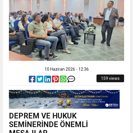
10 Haziran 2026 - 12:36
159 views
DEPREM VE HUKUK
SEMİNERİNDE ÖNEMLİ