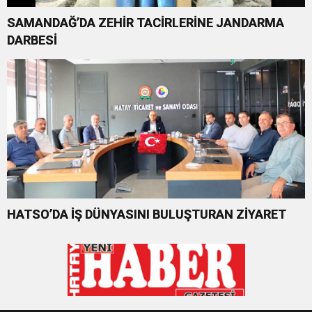
SAMANDAĞ’DA ZEHİR TACİRLERİNE JANDARMA
DARBESİ
HATSO’DA İŞ DÜNYASINI BULUŞTURAN ZİYARET