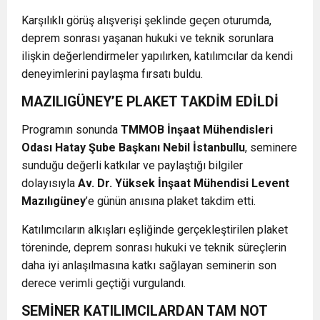
Karşılıklı görüş alışverişi şeklinde geçen oturumda,
deprem sonrası yaşanan hukuki ve teknik sorunlara
ilişkin değerlendirmeler yapılırken, katılımcılar da kendi
deneyimlerini paylaşma fırsatı buldu.
MAZILIGÜNEY’E PLAKET TAKDİM EDİLDİ
Programın sonunda
TMMOB İnşaat Mühendisleri
Odası Hatay Şube Başkanı Nebil İstanbullu
, seminere
sunduğu değerli katkılar ve paylaştığı bilgiler
dolayısıyla
Av. Dr. Yüksek İnşaat Mühendisi Levent
Mazılıgüney
’e günün anısına plaket takdim etti.
Katılımcıların alkışları eşliğinde gerçekleştirilen plaket
töreninde, deprem sonrası hukuki ve teknik süreçlerin
daha iyi anlaşılmasına katkı sağlayan seminerin son
derece verimli geçtiği vurgulandı.
SEMİNER KATILIMCILARDAN TAM NOT