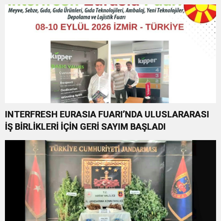
INTERFRESH EURASIA FUARI’NDA ULUSLARARASI
İŞ BİRLİKLERİ İÇİN GERİ SAYIM BAŞLADI