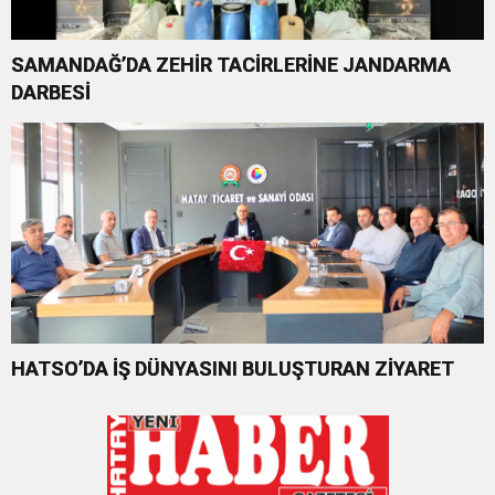
SAMANDAĞ’DA ZEHİR TACİRLERİNE JANDARMA
DARBESİ
HATSO’DA İŞ DÜNYASINI BULUŞTURAN ZİYARET