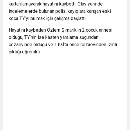
kurtarılamayarak hayatını kaybetti. Olay yerinde
incelemelerde bulunan polis, kayıplara karışan eski
koca T.Y.’yi bulmak için çalışma başlattı.
Hayatını kaybeden Özlem Şımarık’ın 2 çocuk annesi
olduğu, T.Y.’nin ise kasten yaralama suçundan
cezaevinde olduğu ve 1 hafta önce cezaevinden izinli
çıktığı öğrenildi.