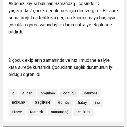
Akdeniz’ kıyısı bulunan Samandağ ilçesinde 15
yaşlarında 2 çocuk serinlemek için denize girdi. Bir süre
sonra boğulma tehlikesi geçirerek çırpınmaya başlayan
çocukları gören vatandaşlar durumu itfaiye ekiplerine
bildirdi.
2 çocuk ekiplerin zamanında ve hızlı müdahelesiyle
kısa sürede kurtarıldı. Çocukların sağlık durumunun iyi
olduğu öğrenildi.
2
Alican
boğulma
cocugu
denizde
EKİPLERİ
GEÇİREN
Gümüş
hatay
iha
itfaiye
Kurtardı
samandağ
tehlikesi