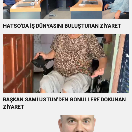
HATSO’DA İŞ DÜNYASINI BULUŞTURAN ZİYARET
BAŞKAN SAMİ ÜSTÜN’DEN GÖNÜLLERE DOKUNAN
ZİYARET