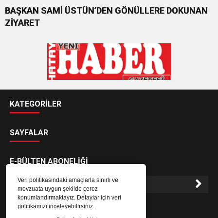
BAŞKAN SAMİ ÜSTÜN’DEN GÖNÜLLERE DOKUNAN
ZİYARET
KATEGORİLER
SAYFALAR
E-BÜLTEN ABONELİĞİ
Veri politikasındaki amaçlarla sınırlı ve
mevzuata uygun şekilde çerez
konumlandırmaktayız. Detaylar için veri
E-Bülten aboneliği ile haberlere daha hızlı erişin.
politikamızı inceleyebilirsiniz.