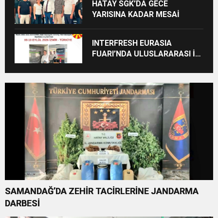
HATAY SGK’DA GECE
YARISINA KADAR MESAİ
INTERFRESH EURASIA
FUARI’NDA ULUSLARARASI İŞ
BİRLİKLERİ İÇİN GERİ SAYIM
BAŞLADI
SAMANDAĞ’DA ZEHİR TACİRLERİNE JANDARMA
DARBESİ