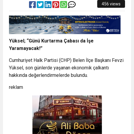
456 views
Yüksel; “Günü Kurtarma Çabası da İşe
Yaramayacak!”
Cumhuriyet Halk Partisi (CHP) Belen İlçe Başkanı Fevzi
Yüksel, son günlerde yaşanan ekonomik çalkantı
hakkında değerlendirmelerde bulundu.
reklam