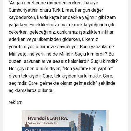
“Asgari ücret cebe girmeden erirken, Türkiye
Cumhuriyetinin onuru Türk Lirası, her gün değer
kaybederken, karda kışta her dakika yağmur gibi zam
yağarken. Emeklilerimiz ucuz ekmek kuyruğunda çile
çekerken, geleceğimiz, canlarımız işsizlikten intihar
ederken veya ülkemizden giderken, ülkemiz
yönetilmiyor, bilinmeze savruluyor. Bunu yapanlar ne
Milliyetçi, ne yerli, ne de Millidir. Suçlu kimlerdir? Bu
düzeni savunanlar ve sessiz kalanlardır. Suçlu kimdir?
Her şeyi ben bilirim diyen, “Ben yaptım-Ben yaptım”
diyen tek kişidir. Çare, tek kişiden kurtulmaktır. Çare,
seçimdir. Çare; gelmekte olanın gelmesidir” şeklinde
açıklamalarda bulundu.
reklam