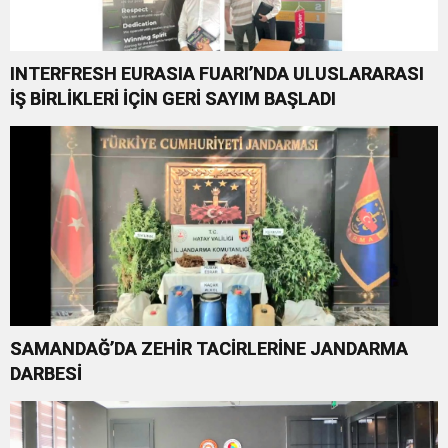
INTERFRESH EURASIA FUARI’NDA ULUSLARARASI
İŞ BİRLİKLERİ İÇİN GERİ SAYIM BAŞLADI
SAMANDAĞ’DA ZEHİR TACİRLERİNE JANDARMA
DARBESİ