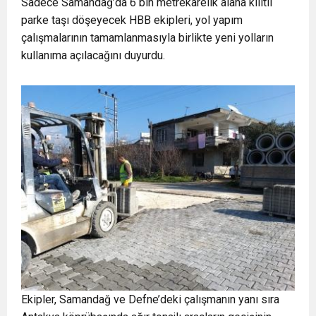
Sadece Samandağ’da 6 bin metrekarelik alana kilitli
parke taşı döşeyecek HBB ekipleri, yol yapım
çalışmalarının tamamlanmasıyla birlikte yeni yolların
kullanıma açılacağını duyurdu.
Ekipler, Samandağ ve Defne’deki çalışmanın yanı sıra