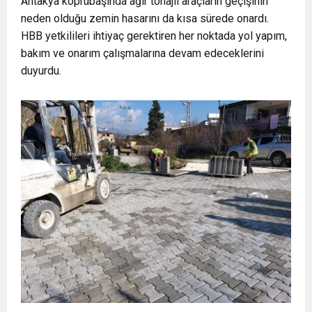
Antakya köprübaşında ağır tonajlı araçların geçişinin
neden olduğu zemin hasarını da kısa sürede onardı.
HBB yetkilileri ihtiyaç gerektiren her noktada yol yapım,
bakım ve onarım çalışmalarına devam edeceklerini
duyurdu.