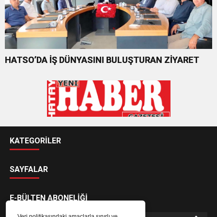
HATSO’DA İŞ DÜNYASINI BULUŞTURAN ZİYARET
KATEGORİLER
SAYFALAR
E-BÜLTEN ABONELİĞİ
Veri politikasındaki amaçlarla sınırlı ve