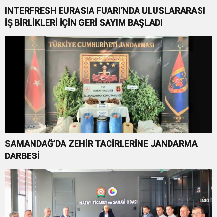
INTERFRESH EURASIA FUARI’NDA ULUSLARARASI
İŞ BİRLİKLERİ İÇİN GERİ SAYIM BAŞLADI
SAMANDAĞ’DA ZEHİR TACİRLERİNE JANDARMA
DARBESİ