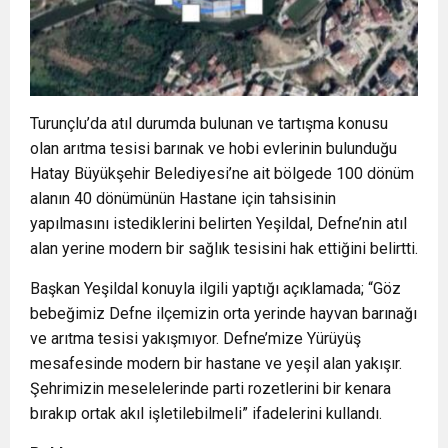
Turunçlu’da atıl durumda bulunan ve tartışma konusu
olan arıtma tesisi barınak ve hobi evlerinin bulunduğu
Hatay Büyükşehir Belediyesi’ne ait bölgede 100 dönüm
alanın 40 dönümünün Hastane için tahsisinin
yapılmasını istediklerini belirten Yeşildal, Defne’nin atıl
alan yerine modern bir sağlık tesisini hak ettiğini belirtti.
Başkan Yeşildal konuyla ilgili yaptığı açıklamada; “Göz
bebeğimiz Defne ilçemizin orta yerinde hayvan barınağı
ve arıtma tesisi yakışmıyor. Defne’mize Yürüyüş
mesafesinde modern bir hastane ve yeşil alan yakışır.
Şehrimizin meselelerinde parti rozetlerini bir kenara
bırakıp ortak akıl işletilebilmeli” ifadelerini kullandı.