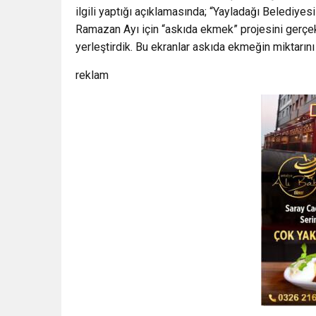
ilgili yaptığı açıklamasında; “Yayladağı Belediyes
Ramazan Ayı için “askıda ekmek” projesini gerçekleş
yerleştirdik. Bu ekranlar askıda ekmeğin miktarını 
reklam