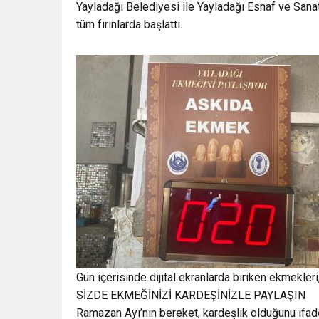
Yayladağı Belediyesi ile Yayladağı Esnaf ve San
tüm fırınlarda başlattı.
Gün içerisinde dijital ekranlarda biriken ekmekleri,
SİZDE EKMEĞİNİZİ KARDEŞİNİZLE PAYLAŞIN
Ramazan Ayı’nın bereket, kardeşlik olduğunu ifa