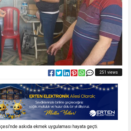
251 views
İlçesi’nde askıda ekmek uygulaması hayata geçti.