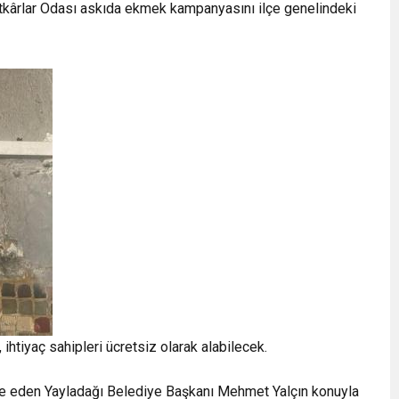
atkârlar Odası askıda ekmek kampanyasını ilçe genelindeki
 ihtiyaç sahipleri ücretsiz olarak alabilecek.
de eden Yayladağı Belediye Başkanı Mehmet Yalçın konuyla