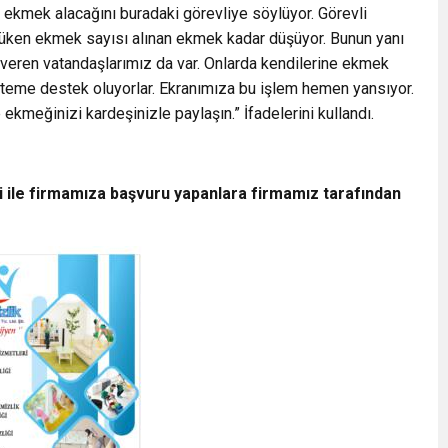
ekmek alacağını buradaki görevliye söylüyor. Görevli
üken ekmek sayısı alınan ekmek kadar düşüyor. Bunun yanı
veren vatandaşlarımız da var. Onlarda kendilerine ekmek
steme destek oluyorlar. Ekranımıza bu işlem hemen yansıyor.
ekmeğinizi kardeşinizle paylaşın.” İfadelerini kullandı.
i ile firmamıza başvuru yapanlara firmamız tarafından