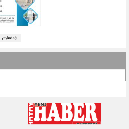
yayladağı