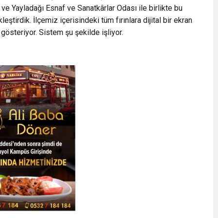
i ve Yayladağı Esnaf ve Sanatkârlar Odası ile birlikte bu
tirdik. İlçemiz içerisindeki tüm fırınlara dijital bir ekran
gösteriyor. Sistem şu şekilde işliyor.