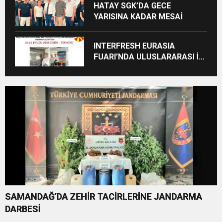
HATAY SGK’DA GECE
YARISINA KADAR MESAİ
INTERFRESH EURASIA
FUARI’NDA ULUSLARARASI İŞ
BİRLİKLERİ İÇİN GERİ SAYIM
BAŞLADI
SAMANDAĞ’DA ZEHİR TACİRLERİNE JANDARMA
DARBESİ