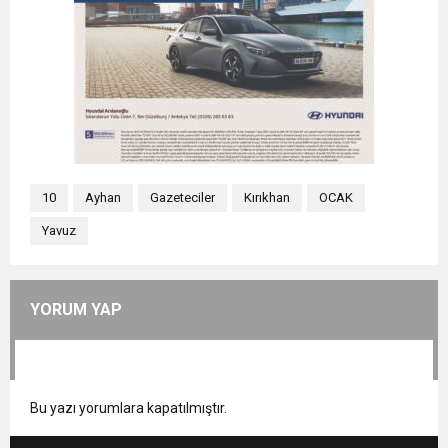
10
Ayhan
Gazeteciler
Kırıkhan
OCAK
Yavuz
YORUM YAP
Bu yazı yorumlara kapatılmıştır.