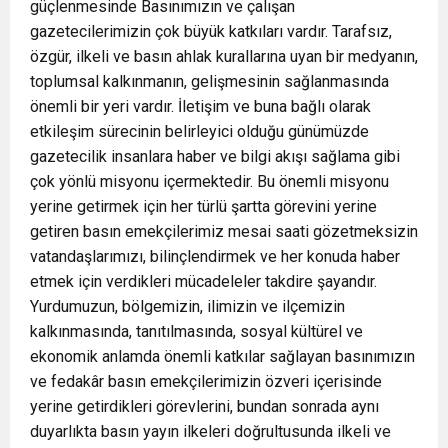
güçlenmesinde Basınımızın ve çalışan
gazetecilerimizin çok büyük katkıları vardır. Tarafsız,
özgür, ilkeli ve basın ahlak kurallarına uyan bir medyanın,
toplumsal kalkınmanın, gelişmesinin sağlanmasında
önemli bir yeri vardır. İletişim ve buna bağlı olarak
etkileşim sürecinin belirleyici olduğu günümüzde
gazetecilik insanlara haber ve bilgi akışı sağlama gibi
çok yönlü misyonu içermektedir. Bu önemli misyonu
yerine getirmek için her türlü şartta görevini yerine
getiren basın emekçilerimiz mesai saati gözetmeksizin
vatandaşlarımızı, bilinçlendirmek ve her konuda haber
etmek için verdikleri mücadeleler takdire şayandır.
Yurdumuzun, bölgemizin, ilimizin ve ilçemizin
kalkınmasında, tanıtılmasında, sosyal kültürel ve
ekonomik anlamda önemli katkılar sağlayan basınımızın
ve fedakâr basın emekçilerimizin özveri içerisinde
yerine getirdikleri görevlerini, bundan sonrada aynı
duyarlıkta basın yayın ilkeleri doğrultusunda ilkeli ve