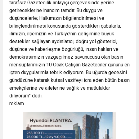
tarafsız Gazetecilik anlayışı çerçevesinde yerine
getireceklerine inancım tamdır. Bu duygu ve
düşüncelerle; Halkımızın bilgilendirilmesi ve
bilinçlendirilmesi konusunda gösterdikleri çabalarla,
ilimizin, ilçemizin ve Türkiye’nin gelişimine büyük
destekler sağlayan aydınlatıcı, doğru yol gösterici,
düşünce ve haberleşme özgürlüğü, insan hakları ve
demokrasimizin vazgeçilmez savunucusu olan basın
mensuplarımızın 10 Ocak Çalışan Gazeteciler gününü en
içten duygularımla tebrik ediyorum. Bu uğurda gecesini
gündüzüne katarak kutsal vazifeyi icra eden bütün basın
emekçilerine ve ailelerine sağlık ve mutluluklar
diliyorum” dedi.
reklam