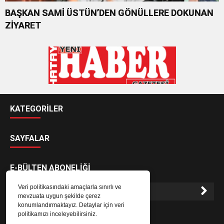
BAŞKAN SAMİ ÜSTÜN’DEN GÖNÜLLERE DOKUNAN
ZİYARET
KATEGORİLER
SAYFALAR
E-BÜLTEN ABONELİĞİ
Veri politikasındaki amaçlarla sınırlı ve
mevzuata uygun şekilde çerez
konumlandırmaktayız. Detaylar için veri
E-Bülten aboneliği ile haberlere daha hızlı erişin.
politikamızı inceleyebilirsiniz.