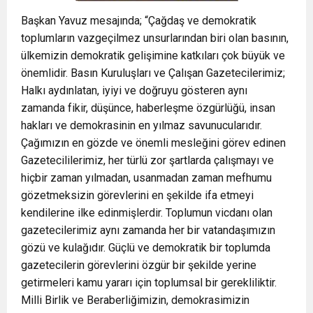
Başkan Yavuz mesajında; “Çağdaş ve demokratik
toplumların vazgeçilmez unsurlarından biri olan basının,
ülkemizin demokratik gelişimine katkıları çok büyük ve
önemlidir. Basın Kuruluşları ve Çalışan Gazetecilerimiz;
Halkı aydınlatan, iyiyi ve doğruyu gösteren aynı
zamanda fikir, düşünce, haberleşme özgürlüğü, insan
hakları ve demokrasinin en yılmaz savunucularıdır.
Çağımızın en gözde ve önemli mesleğini görev edinen
Gazetecililerimiz, her türlü zor şartlarda çalışmayı ve
hiçbir zaman yılmadan, usanmadan zaman mefhumu
gözetmeksizin görevlerini en şekilde ifa etmeyi
kendilerine ilke edinmişlerdir. Toplumun vicdanı olan
gazetecilerimiz aynı zamanda her bir vatandaşımızın
gözü ve kulağıdır. Güçlü ve demokratik bir toplumda
gazetecilerin görevlerini özgür bir şekilde yerine
getirmeleri kamu yararı için toplumsal bir gerekliliktir.
Milli Birlik ve Beraberliğimizin, demokrasimizin