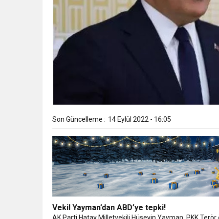
Son Güncelleme :
14 Eylül 2022 - 16:05
Vekil Yayman’dan ABD’ye tepki!
AK Parti Hatay Milletvekili Hüseyin Yayman, PKK Terör 