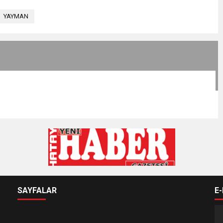
YAYMAN
SAYFALAR
E