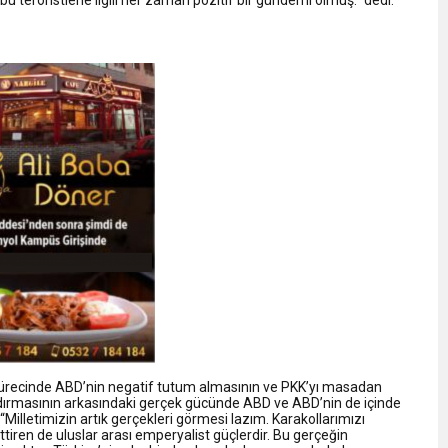
 sürecinde ABD’nin negatif tutum almasının ve PKK’yı masadan
ndırmasının arkasındaki gerçek gücünde ABD ve ABD’nin de içinde
 “Milletimizin artık gerçekleri görmesi lazım. Karakollarımızı
ttiren de uluslar arası emperyalist güçlerdir. Bu gerçeğin