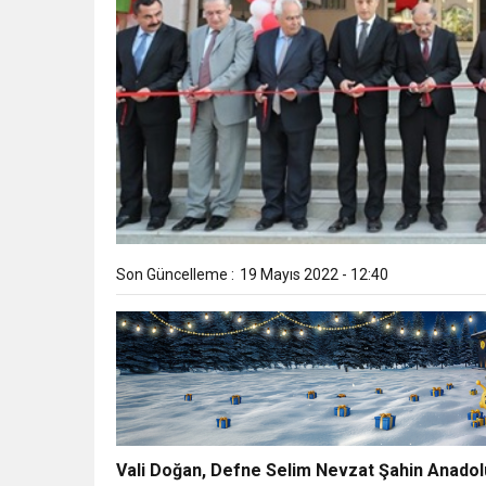
Son Güncelleme :
19 Mayıs 2022 - 12:40
Vali Doğan, Defne Selim Nevzat Şahin Anadolu 