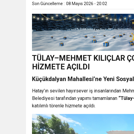
Son Güncelleme :
08 Mayıs 2026 - 20:02
TÜLAY–MEHMET KILIÇLAR Ç
HİZMETE AÇILDI
Küçükdalyan Mahallesi’ne Yeni Sosya
Hatay’ın sevilen hayırsever iş insanlarından Mehme
Belediyesi tarafından yapımı tamamlanan
“Tülay
katılımlı törenle hizmete açıldı.