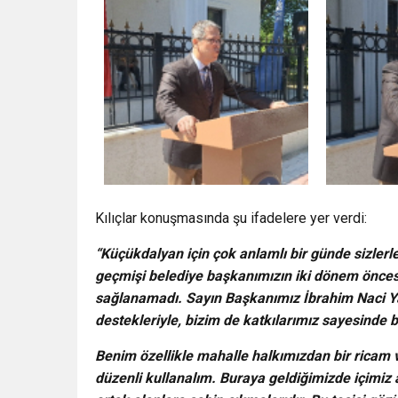
Kılıçlar konuşmasında şu ifadelere yer verdi:
“Küçükdalyan için çok anlamlı bir günde sizler
geçmişi belediye başkanımızın iki dönem önces
sağlanamadı. Sayın Başkanımız İbrahim Naci Ya
destekleriyle, bizim de katkılarımız sayesinde b
Benim özellikle mahalle halkımızdan bir ricam 
düzenli kullanalım. Buraya geldiğimizde içimiz 