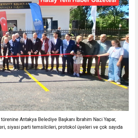
ş törenine Antakya Belediye Başkanı İbrahim Naci Yapar,
ri, siyasi parti temsilcileri, protokol üyeleri ve çok sayıda