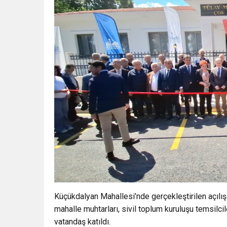
Küçükdalyan Mahallesi’nde gerçekleştirilen açılı
mahalle muhtarları, sivil toplum kuruluşu temsilcile
vatandaş katıldı.