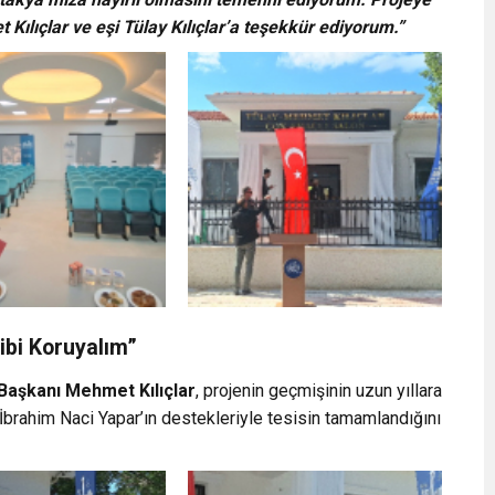
 Kılıçlar ve eşi Tülay Kılıçlar’a teşekkür ediyorum.”
ibi Koruyalım”
Başkanı Mehmet Kılıçlar
, projenin geçmişinin uzun yıllara
İbrahim Naci Yapar’ın destekleriyle tesisin tamamlandığını