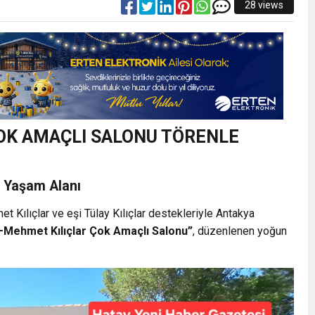
28 views
OK AMAÇLI SALONU TÖRENLE
l Yaşam Alanı
t Kılıçlar ve eşi Tülay Kılıçlar destekleriyle Antakya
–Mehmet Kılıçlar Çok Amaçlı Salonu”
, düzenlenen yoğun