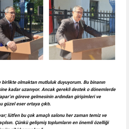
le birlikte olmaktan mutluluk duyuyorum. Bu binanın
ine kadar uzanıyor. Ancak gerekli destek o dönemlerde
par’ın göreve gelmesinin ardından girişimleri ve
u güzel eser ortaya çıktı.
var; lütfen bu çok amaçlı salonu her zaman temiz ve
açılsın. Çünkü gelişmiş toplumların en önemli özelliği