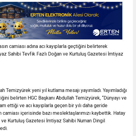
ın camiası adına acı kayıplarla geçtiğini belirterek
yaz Sahibi Tevfik Fazlı Doğan ve Kurtuluş Gazetesi İmtiyaz
h Temizyürek yeni yıl kutlama mesajı yayımladı. Yayımladığı
tiğini belirten HGC Başkanı Abdullah Temizyürek, “Dünyayı ve
am ettiği ve acı kayıplarla geçen bir yılı daha geride
n camiası içerisinde bazı meslektaşlarımızı kaybettik. Hatay
 ve Kurtuluş Gazetesi İmtiyaz Sahibi Numan Dingil
edi.