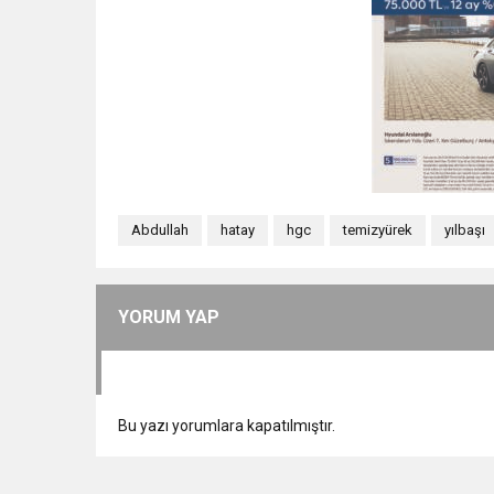
Abdullah
hatay
hgc
temizyürek
yılbaşı
YORUM YAP
Bu yazı yorumlara kapatılmıştır.