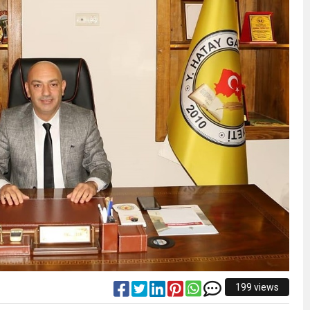
199 views