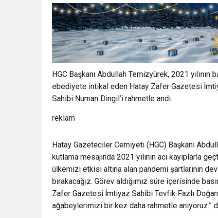
HGC Başkanı Abdullah Temizyürek, 2021 yılının bas
ebediyete intikal eden Hatay Zafer Gazetesi İmti
Sahibi Numan Dingil’i rahmetle andı.
reklam
Hatay Gazeteciler Cemiyeti (HGC) Başkanı Abdulla
kutlama mesajında 2021 yılının acı kayıplarla geç
ülkemizi etkisi altına alan pandemi şartlarının dev
bırakacağız. Görev aldığımız süre içerisinde bası
Zafer Gazetesi İmtiyaz Sahibi Tevfik Fazlı Doğan
ağabeylerimizi bir kez daha rahmetle anıyoruz.” d