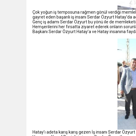
Çok yoğun iş temposuna rağmen gönül verdiği memleke
gayret eden başarılı iş insanı Serdar Özyurt Hatay’da 
Genç iş adamı Serdar Özyurt bu yönü ile de memleketi 
Hemşerilerini her fırsatta ziyaret ederek onların sor
Başkanı Serdar Özyurt Hatay’a ve Hatay insanına faydal
Hatay’ı adeta karış karış gezen İş insanı Serdar Özyurt 