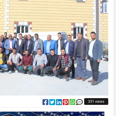
331 views