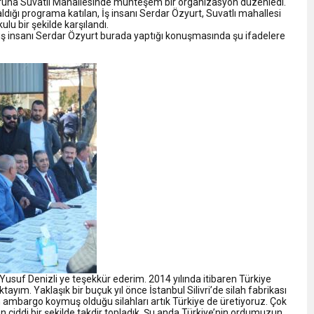
nuruna Suvatlı Mahallesinde muhteşem bir organizasyon düzenledi.
ldığı programa katılan, İş insanı Serdar Özyurt, Suvatlı mahallesi
ulu bir şekilde karşılandı.
iş insanı Serdar Özyurt burada yaptığı konuşmasında şu ifadelere
 Yusuf Denizli ye teşekkür ederim. 2014 yılında itibaren Türkiye
m. Yaklaşık bir buçuk yıl önce İstanbul Silivri’de silah fabrikası
ambargo koymuş olduğu silahları artık Türkiye de üretiyoruz. Çok
 ciddi bir şekilde takdir topladık. Şu anda Türkiye’nin ordumuzun