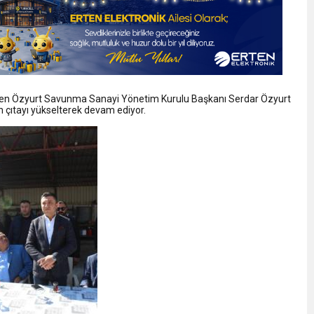
elen Özyurt Savunma Sanayi Yönetim Kurulu Başkanı Serdar Özyurt
ün çıtayı yükselterek devam ediyor.