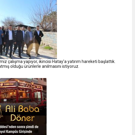
imiz çalışma yapıyor, ikincisi Hatay’a yatırım hareketi başlattık.
mış olduğu ürünlerle anılmasını istiyoruz.