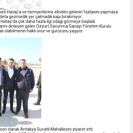
ti Hatay’a ve hemşerilerine elinden gelenin fazlasını yapmaya
adeta gezmedik yer çalmadık kapı bırakmıyor.
Hatay’da çok daha fazla ilgi odağı görmeye başladı.
unlarını dinleyen gelen Özyurt Savunma Sanayi Yönetim Kurulu
ı olabilmenin haklı onur ve gururunu yaşıyor.
son olarak Antakya Suvatlı Mahallesini ziyaret etti.