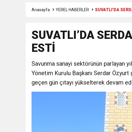
Anasayfa
YEREL HABERLER
SUVATLI’DA SERD
6:19
HBB BAŞKANI ÖNTÜRK’Ü
SUVATLI’DA SERD
17:36
KURUMLAR VERGİSİ E
ESTİ
1:00
İTSO İŞ-KUR SGK
Savunma sanayi sektörünün parlayan yıl
21:40
CEYLANDERE’DE BAŞKA
Yönetim Kurulu Başkanı Serdar Özyurt ge
geçen gün çıtayı yükselterek devam edi
18:22
BAŞKAN SAMİ ÜSTÜN’