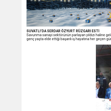
SUVATLI’DA SERDAR ÖZYURT RÜZGARI ESTİ
Savunma sanayi sektörünün parlayan yıldızı haline g
genç yaşta elde ettiği başarılı iş hayatına her geçen g