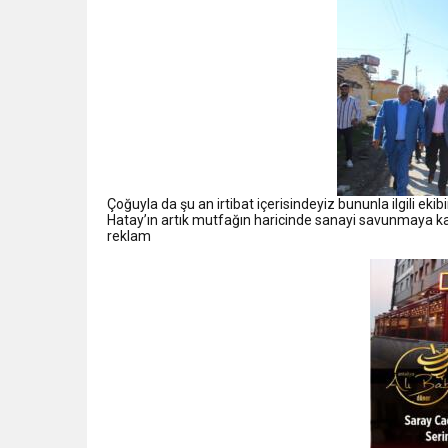
Çoğuyla da şu an irtibat içerisindeyiz bununla ilgili ekib
Hatay’ın artık mutfağın haricinde sanayi savunmaya kat
reklam