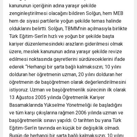
kanununun içeriğinin adına yaraşır şekilde
zenginleştirilmesi olacağını bildiren Solğun, hem MEB
hem de siyasi partilerle yoğun şekilde temas halinde
olduklarını belirtti. Solğun, TBMM’nin açılmasıyla birlikte
Türk Eğitim-Sen’in hızlı ve yoğun bir şekilde başta
kariyer düzenlemesindeki arazların giderilmesi olmak
üzere, meslek kanununun adına yaraşır şekilde revize
edilmesi noktasında gayretlerini sürdüreceklerini ifade
ederek “Herhangi bir şarta bağlı kalmaksızın; 10 yılını
dolduran her öğretmenin uzman, 20 yılını dolduran her
öğretmenin de başöğretmen olarak değerlendirilmesini
istiyoruz. Uzman ve başöğretmenlik sürecinin ilk olarak
13 Ağustos 2005 yılında Öğretmenlik Kariyer
Basamaklarında Yükselme Yönetmeliği ile başladığını
ve tüm karşı çıkışlarına rağmen 2006 yılında uzman ve
başöğretmenlik sınavı yapıldı. O tarihten bu yana Türk
Eğitim-Sen’in tavrında en küçük bir değişiklik olmadı.
Bugün de herhangi bir şarta bağlı kalmaksızın; 10 yılını