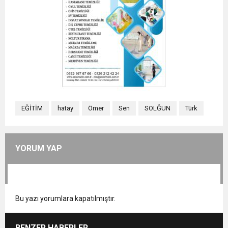
EĞİTİM
hatay
Ömer
Sen
SOLĞUN
Türk
YORUM YAP
Bu yazı yorumlara kapatılmıştır.
BENZER HABERLER