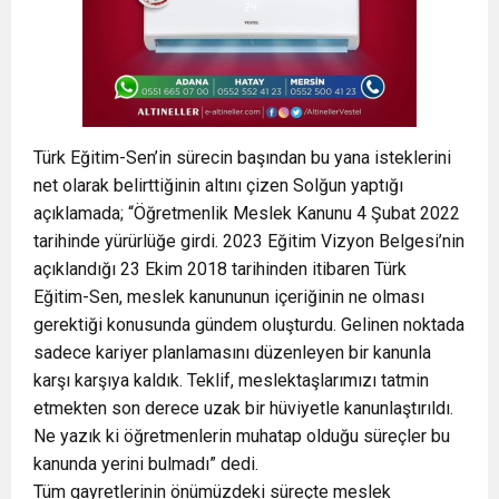
Türk Eğitim-Sen’in sürecin başından bu yana isteklerini
net olarak belirttiğinin altını çizen Solğun yaptığı
açıklamada; “Öğretmenlik Meslek Kanunu 4 Şubat 2022
tarihinde yürürlüğe girdi. 2023 Eğitim Vizyon Belgesi’nin
açıklandığı 23 Ekim 2018 tarihinden itibaren Türk
Eğitim-Sen, meslek kanununun içeriğinin ne olması
gerektiği konusunda gündem oluşturdu. Gelinen noktada
sadece kariyer planlamasını düzenleyen bir kanunla
karşı karşıya kaldık. Teklif, meslektaşlarımızı tatmin
etmekten son derece uzak bir hüviyetle kanunlaştırıldı.
Ne yazık ki öğretmenlerin muhatap olduğu süreçler bu
kanunda yerini bulmadı” dedi.
Tüm gayretlerinin önümüzdeki süreçte meslek