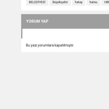
BELEDİYESİ
Büyükşehir
hatay
hatsu
HB
YORUM YAP
Bu yazı yorumlara kapatılmıştır.