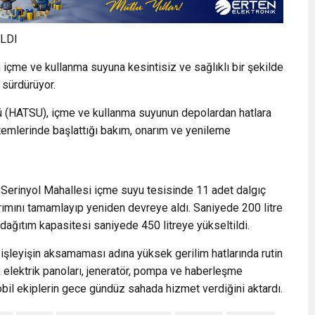
ILDI
içme ve kullanma suyuna kesintisiz ve sağlıklı bir şekilde
 sürdürüyor.
 (HATSU), içme ve kullanma suyunun depolardan hatlara
 sistemlerinde başlattığı bakım, onarım ve yenileme
 Serinyol Mahallesi içme suyu tesisinde 11 adet dalgıç
ımını tamamlayıp yeniden devreye aldı. Saniyede 200 litre
 dağıtım kapasitesi saniyede 450 litreye yükseltildi.
e işleyişin aksamaması adına yüksek gerilim hatlarında rutin
 elektrik panoları, jeneratör, pompa ve haberleşme
bil ekiplerin gece gündüz sahada hizmet verdiğini aktardı.