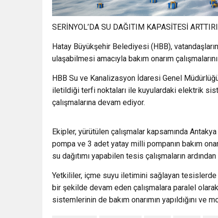
SERİNYOL’DA SU DAĞITIM KAPASİTESİ ARTTIR
Hatay Büyükşehir Belediyesi (HBB), vatandaşların 
ulaşabilmesi amacıyla bakım onarım çalışmalarını
HBB Su ve Kanalizasyon İdaresi Genel Müdürlüğü
iletildiği terfi noktaları ile kuyulardaki elektrik
çalışmalarına devam ediyor.
Ekipler, yürütülen çalışmalar kapsamında Antakya
pompa ve 3 adet yatay milli pompanın bakım onar
su dağıtımı yapabilen tesis çalışmaların ardından
Yetkililer, içme suyu iletimini sağlayan tesislerd
bir şekilde devam eden çalışmalara paralel olarak
sistemlerinin de bakım onarımın yapıldığını ve mo