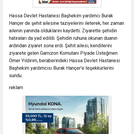
Hassa Devlet Hastanesi Başhekim yardımcı Burak
Hançer de şehit ailesine taziyelerini ileterek, her zaman
ailenin yanında olduklarını kaydetti. Ziyarette şehidin
hatıraları da yad edildi. Şehidin ruhuna okunan duanın
ardından ziyaret sona erdi. Şehit ailesi, kendilerini
ziyarete gelen Garnizon Komutanı Piyade Üsteğmen
Ömer Yıldırım, beraberindeki Hassa Devlet Hastanesi
Başhekim yardımcısı Burak Hançer’e teşekkürlerini
sundu.
reklam