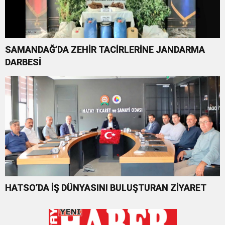
SAMANDAĞ’DA ZEHİR TACİRLERİNE JANDARMA
DARBESİ
HATSO’DA İŞ DÜNYASINI BULUŞTURAN ZİYARET