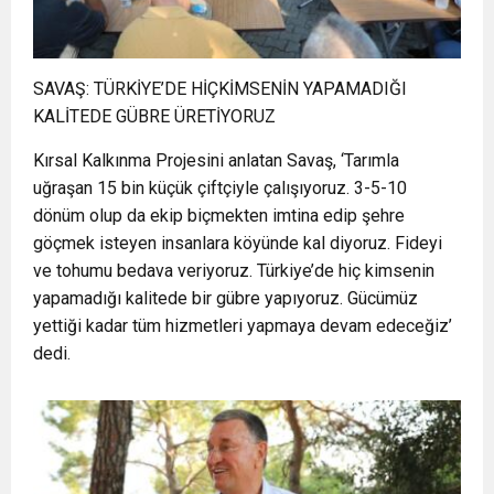
SAVAŞ: TÜRKİYE’DE HİÇKİMSENİN YAPAMADIĞI
KALİTEDE GÜBRE ÜRETİYORUZ
Kırsal Kalkınma Projesini anlatan Savaş, ‘Tarımla
uğraşan 15 bin küçük çiftçiyle çalışıyoruz. 3-5-10
dönüm olup da ekip biçmekten imtina edip şehre
göçmek isteyen insanlara köyünde kal diyoruz. Fideyi
ve tohumu bedava veriyoruz. Türkiye’de hiç kimsenin
yapamadığı kalitede bir gübre yapıyoruz. Gücümüz
yettiği kadar tüm hizmetleri yapmaya devam edeceğiz’
dedi.