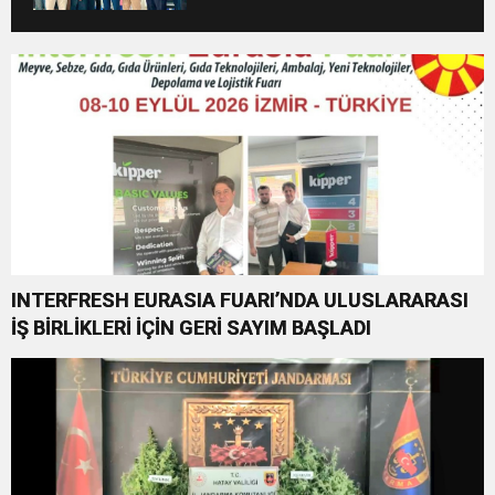
INTERFRESH EURASIA FUARI’NDA ULUSLARARASI
İŞ BİRLİKLERİ İÇİN GERİ SAYIM BAŞLADI