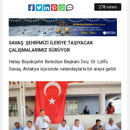
278 views
SAVAŞ: ŞEHRİMİZİ İLERİYE TAŞIYACAK
ÇALIŞMALARIMIZ SÜRÜYOR
Hatay Büyükşehir Belediye Başkanı Doç. Dr. Lütfü
Savaş, Antakya ilçesinde vatandaşlarla bir araya geldi.