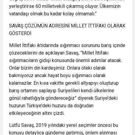
yerleştirirse 60 milletvekili çıkarmış oluyor. Ülkemizin
vatandaşı olmak bu kadar kolay olmamalı.”
SAVAŞ ÇÖZÜMÜN ADRESİNİ MİLLET İTTİFAKI OLARAK
GÖSTERDİ
Millet İttifakı iktidarında sığınmacı sorununu barış içinde
çözeceklerini de açıklayan Savaş, “Millet İttifakı
sığınmacıların gidişi konusunda önemli adımlar atacak.
Onlar bizim din kardeşimiz. Onlara öteki olarak
bakmıyoruz ancak hayat boyu sığınmacı olarak
kalamazlar. En kısa vakitte gerekli altyapıyı oluşturup
barış ortamını saplayıp Suriyelileri kendi ülkelerine
gönül rahatlığıyla göndereceğiz” diyerek Suriye’deki
huzurun Türkiye’deki huzuru da doğrudan
etkileyeceğinin altını çizdi.
Lütfü Savaş, 2019 yılındaki yerel seçimler öncesi bu
konuyu detaylıca gündeme getirmiş, önlem alınması