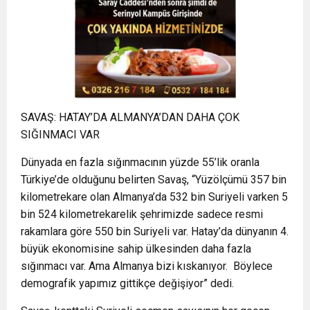
SAVAŞ: HATAY’DA ALMANYA’DAN DAHA ÇOK
SIĞINMACI VAR
Dünyada en fazla sığınmacının yüzde 55’lik oranla
Türkiye’de olduğunu belirten Savaş, “Yüzölçümü 357 bin
kilometrekare olan Almanya’da 532 bin Suriyeli varken 5
bin 524 kilometrekarelik şehrimizde sadece resmi
rakamlara göre 550 bin Suriyeli var. Hatay’da dünyanın 4.
büyük ekonomisine sahip ülkesinden daha fazla
sığınmacı var. Ama Almanya bizi kıskanıyor. Böylece
demografik yapımız gittikçe değişiyor” dedi.