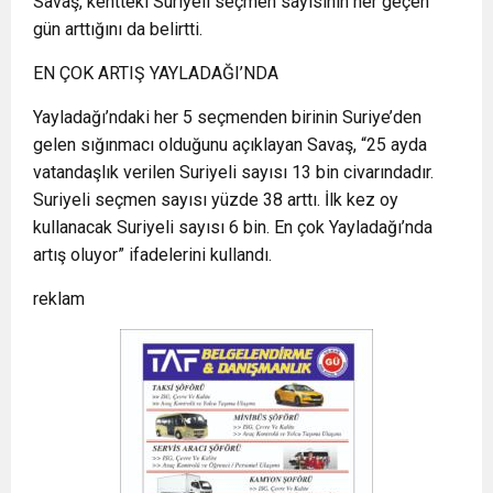
Savaş, kentteki Suriyeli seçmen sayısının her geçen
gün arttığını da belirtti.
EN ÇOK ARTIŞ YAYLADAĞI’NDA
Yayladağı’ndaki her 5 seçmenden birinin Suriye’den
gelen sığınmacı olduğunu açıklayan Savaş, “25 ayda
vatandaşlık verilen Suriyeli sayısı 13 bin civarındadır.
Suriyeli seçmen sayısı yüzde 38 arttı. İlk kez oy
kullanacak Suriyeli sayısı 6 bin. En çok Yayladağı’nda
artış oluyor” ifadelerini kullandı.
reklam