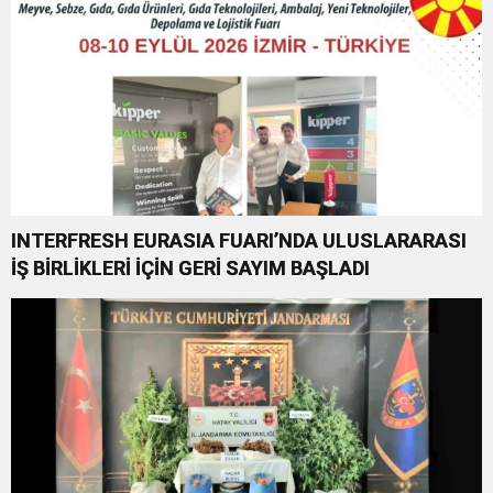
INTERFRESH EURASIA FUARI’NDA ULUSLARARASI
İŞ BİRLİKLERİ İÇİN GERİ SAYIM BAŞLADI