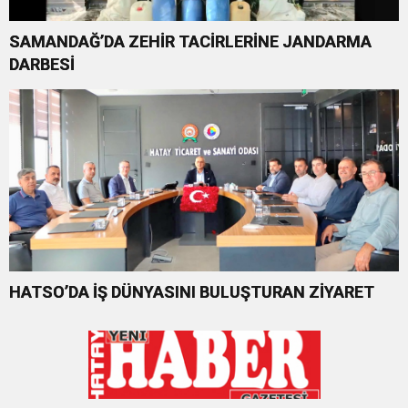
SAMANDAĞ’DA ZEHİR TACİRLERİNE JANDARMA
DARBESİ
HATSO’DA İŞ DÜNYASINI BULUŞTURAN ZİYARET