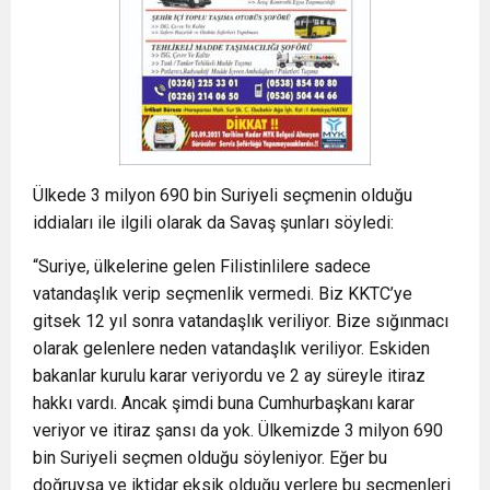
Ülkede 3 milyon 690 bin Suriyeli seçmenin olduğu
iddiaları ile ilgili olarak da Savaş şunları söyledi:
“Suriye, ülkelerine gelen Filistinlilere sadece
vatandaşlık verip seçmenlik vermedi. Biz KKTC’ye
gitsek 12 yıl sonra vatandaşlık veriliyor. Bize sığınmacı
olarak gelenlere neden vatandaşlık veriliyor. Eskiden
bakanlar kurulu karar veriyordu ve 2 ay süreyle itiraz
hakkı vardı. Ancak şimdi buna Cumhurbaşkanı karar
veriyor ve itiraz şansı da yok. Ülkemizde 3 milyon 690
bin Suriyeli seçmen olduğu söyleniyor. Eğer bu
doğruysa ve iktidar eksik olduğu yerlere bu seçmenleri