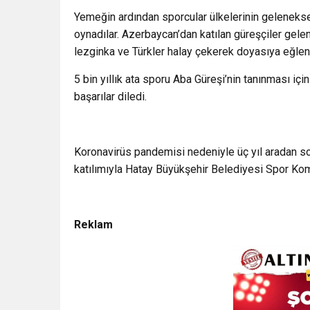
Yemeğin ardından sporcular ülkelerinin geleneksel
oynadılar. Azerbaycan’dan katılan güreşçiler gelen
lezginka ve Türkler halay çekerek doyasıya eğlend
5 bin yıllık ata sporu Aba Güreşi’nin tanınması iç
başarılar diledi.
Koronavirüs pandemisi nedeniyle üç yıl aradan so
katılımıyla Hatay Büyükşehir Belediyesi Spor Ko
Reklam