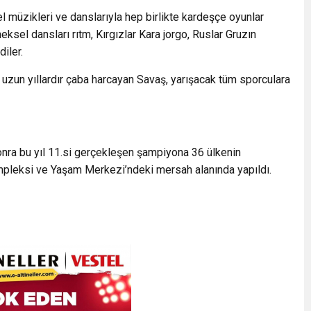
 müzikleri ve danslarıyla hep birlikte kardeşçe oyunlar
eksel dansları rıtm, Kırgızlar Kara jorgo, Ruslar Gruzın
iler.
in uzun yıllardır çaba harcayan Savaş, yarışacak tüm sporculara
nra bu yıl 11.si gerçekleşen şampiyona 36 ülkenin
mpleksi ve Yaşam Merkezi’ndeki mersah alanında yapıldı.