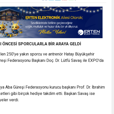
I ÖNCESİ SPORCULARLA BİR ARAYA GELDİ
len 250’ye yakın sporcu ve antrenör Hatay Büyükşehir
eşi Federasyonu Başkanı Doç. Dr. Lütfü Savaş ile EXPO’da
ya Aba Güreşi Federasyonu kurucu başkanı Prof. Dr. İbrahim
etleri gibi birçok hediye takdim etti. Başkan Savaş ise
yeler verdi.