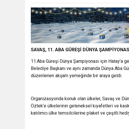
SAVAŞ, 11. ABA GÜREŞİ DÜNYA ŞAMPİYONAS
11.Aba Güreşi Dünya Şampiyonası için Hatay’a ge
Belediye Başkanı ve aynı zamanda Dünya Aba Gür
düzenlenen akşam yemeğinde bir araya geldi.
Organizasyonda konuk olan ülkeler, Savaş ve Dün
Öztek’e ülkelerinin geleneksel kıyafetleri ve kask
katılımcı ülke temsilcilerine plaket ve çeşitli hedi