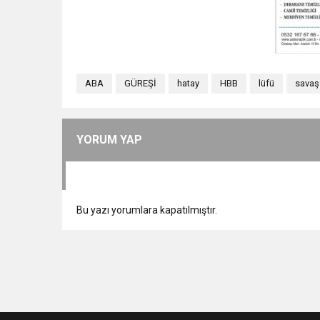
ABA
GÜREŞİ
hatay
HBB
lüfü
savaş
YORUM YAP
Bu yazı yorumlara kapatılmıştır.