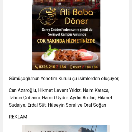
Gümüşoğlu’nun Yönetim Kurulu şu isimlerden oluşuyor;
Can Azaroğlu, Hikmet Levent Yıldız, Naim Karaca,
Tahsin Çobancı, Hamid Uydur, Aydın Arslan, Hikmet
Sudaiye, Erdal Süt, Hüseyin Soral ve Oral Soğan
REKLAM