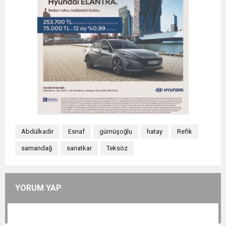
Abdülkadir
Esnaf
gümüşoğlu
hatay
Refik
samandağ
sanatkar
Teksöz
YORUM YAP