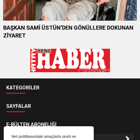
BAŞKAN SAMİ ÜSTÜN’DEN GÖNÜLLERE DOKUNAN
ZİYARET
KATEGORİLER
SAYFALAR
E-BÜLTEN ABONELİĞİ
Veri politikasındaki amaçlarla sınırlı ve