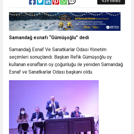
439 views
Samandağ esnafı “Gümüşoğlu” dedi
Samandağ Esnaf Ve Sanatkarlar Odası Yönetim
seçimleri sonuçlandı. Başkan Refik Gümüşoğlu oy
kullanan esnafların oy çoğunluğu ile yeniden Samandağ
Esnaf ve Sanatkarlar Odası başkanı oldu.