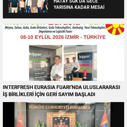
HATAY SGK’DA GECE
YARISINA KADAR MESAİ
INTERFRESH EURASIA FUARI’NDA ULUSLARARASI
İŞ BİRLİKLERİ İÇİN GERİ SAYIM BAŞLADI