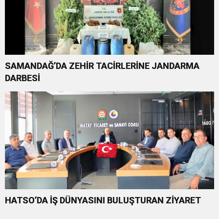
SAMANDAĞ’DA ZEHİR TACİRLERİNE JANDARMA
DARBESİ
HATSO’DA İŞ DÜNYASINI BULUŞTURAN ZİYARET