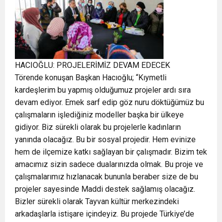
HACIOĞLU: PROJELERİMİZ DEVAM EDECEK
Törende konuşan Başkan Hacıoğlu; “Kıymetli
kardeşlerim bu yapmış olduğumuz projeler ardı sıra
devam ediyor. Emek sarf edip göz nuru döktüğümüz bu
çalışmaların işlediğiniz modeller başka bir ülkeye
gidiyor. Biz sürekli olarak bu projelerle kadınların
yanında olacağız. Bu bir sosyal projedir. Hem evinize
hem de ilçemize katkı sağlayan bir çalışmadır. Bizim tek
amacımız sizin sadece dualarınızda olmak. Bu proje ve
çalışmalarımız hızlanacak bununla beraber size de bu
projeler sayesinde Maddi destek sağlamış olacağız.
Bizler sürekli olarak Tayvan kültür merkezindeki
arkadaşlarla istişare içindeyiz. Bu projede Türkiye’de