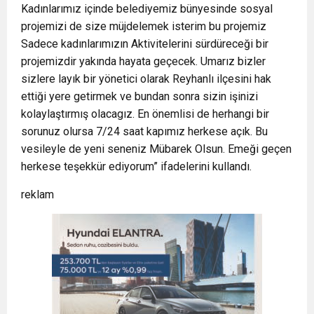
Kadınlarımız içinde belediyemiz bünyesinde sosyal
projemizi de size müjdelemek isterim bu projemiz
Sadece kadınlarımızın Aktivitelerini sürdüreceği bir
projemizdir yakında hayata geçecek. Umarız bizler
sizlere layık bir yönetici olarak Reyhanlı ilçesini hak
ettiği yere getirmek ve bundan sonra sizin işinizi
kolaylaştırmış olacagız. En önemlisi de herhangi bir
sorunuz olursa 7/24 saat kapımız herkese açık. Bu
vesileyle de yeni seneniz Mübarek Olsun. Emeği geçen
herkese teşekkür ediyorum” ifadelerini kullandı.
reklam