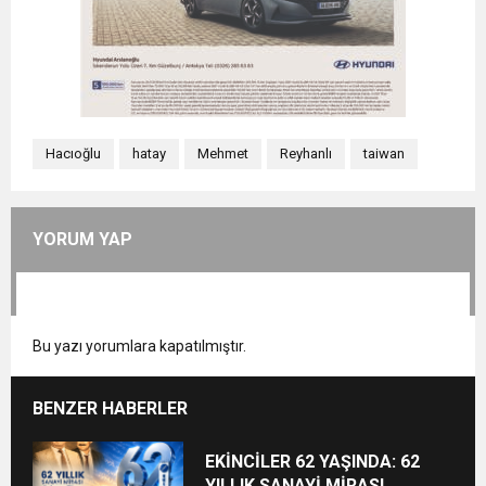
Hacıoğlu
hatay
Mehmet
Reyhanlı
taiwan
YORUM YAP
Bu yazı yorumlara kapatılmıştır.
BENZER HABERLER
EKİNCİLER 62 YAŞINDA: 62
YILLIK SANAYİ MİRASI