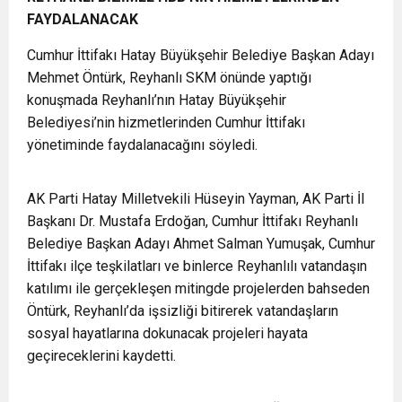
FAYDALANACAK
Cumhur İttifakı Hatay Büyükşehir Belediye Başkan Adayı
Mehmet Öntürk, Reyhanlı SKM önünde yaptığı
konuşmada Reyhanlı’nın Hatay Büyükşehir
Belediyesi’nin hizmetlerinden Cumhur İttifakı
yönetiminde faydalanacağını söyledi.
AK Parti Hatay Milletvekili Hüseyin Yayman, AK Parti İl
Başkanı Dr. Mustafa Erdoğan, Cumhur İttifakı Reyhanlı
Belediye Başkan Adayı Ahmet Salman Yumuşak, Cumhur
İttifakı ilçe teşkilatları ve binlerce Reyhanlılı vatandaşın
katılımı ile gerçekleşen mitingde projelerden bahseden
Öntürk, Reyhanlı’da işsizliği bitirerek vatandaşların
sosyal hayatlarına dokunacak projeleri hayata
geçireceklerini kaydetti.