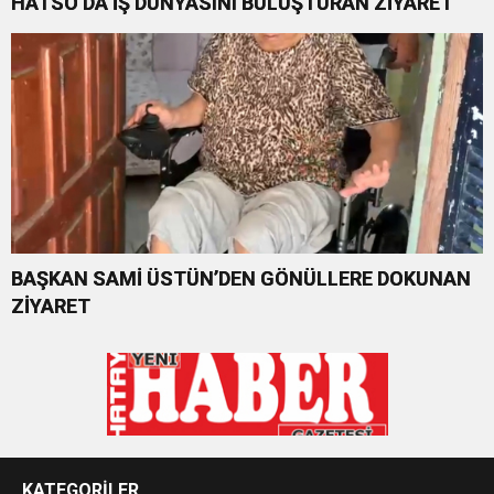
HATSO’DA İŞ DÜNYASINI BULUŞTURAN ZİYARET
BAŞKAN SAMİ ÜSTÜN’DEN GÖNÜLLERE DOKUNAN
ZİYARET
KATEGORİLER