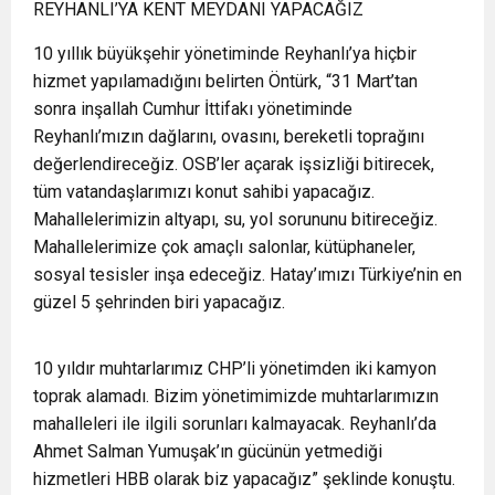
REYHANLI’YA KENT MEYDANI YAPACAĞIZ
10 yıllık büyükşehir yönetiminde Reyhanlı’ya hiçbir
hizmet yapılamadığını belirten Öntürk, “31 Mart’tan
sonra inşallah Cumhur İttifakı yönetiminde
Reyhanlı’mızın dağlarını, ovasını, bereketli toprağını
değerlendireceğiz. OSB’ler açarak işsizliği bitirecek,
tüm vatandaşlarımızı konut sahibi yapacağız.
Mahallelerimizin altyapı, su, yol sorununu bitireceğiz.
Mahallelerimize çok amaçlı salonlar, kütüphaneler,
sosyal tesisler inşa edeceğiz. Hatay’ımızı Türkiye’nin en
güzel 5 şehrinden biri yapacağız.
10 yıldır muhtarlarımız CHP’li yönetimden iki kamyon
toprak alamadı. Bizim yönetimimizde muhtarlarımızın
mahalleleri ile ilgili sorunları kalmayacak. Reyhanlı’da
Ahmet Salman Yumuşak’ın gücünün yetmediği
hizmetleri HBB olarak biz yapacağız” şeklinde konuştu.