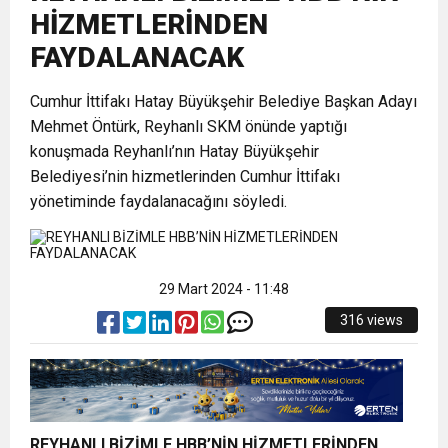
HİZMETLERİNDEN
FAYDALANACAK
Cumhur İttifakı Hatay Büyükşehir Belediye Başkan Adayı
Mehmet Öntürk, Reyhanlı SKM önünde yaptığı
konuşmada Reyhanlı’nın Hatay Büyükşehir
Belediyesi’nin hizmetlerinden Cumhur İttifakı
yönetiminde faydalanacağını söyledi.
29 Mart 2024 - 11:48
316 views
REYHANLI BİZİMLE HBB’NİN HİZMETLERİNDEN