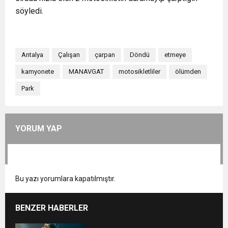
söyledi.
Antalya
Çalışan
çarpan
Döndü
etmeye
kamyonete
MANAVGAT
motosikletliler
ölümden
Park
YORUM YAP
Bu yazı yorumlara kapatılmıştır.
BENZER HABERLER